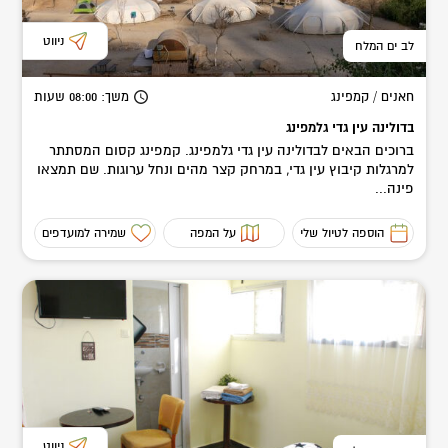
ניווט
לב ים המלח
חאנים / קמפינג
משך
: 08:00
שעות
בדולינה עין גדי גלמפינג
ברוכים הבאים לבדולינה עין גדי גלמפינג. קמפינג קסום המסתתר
למרגלות קיבוץ עין גדי, במרחק קצר מהים ונחל ערוגות. שם תמצאו
פינה...
הוספה לטיול שלי
על המפה
שמירה למועדפים
ניווט