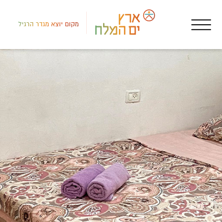
מקום יוצא מגדר הרגיל
דרום
אטר
מרכ