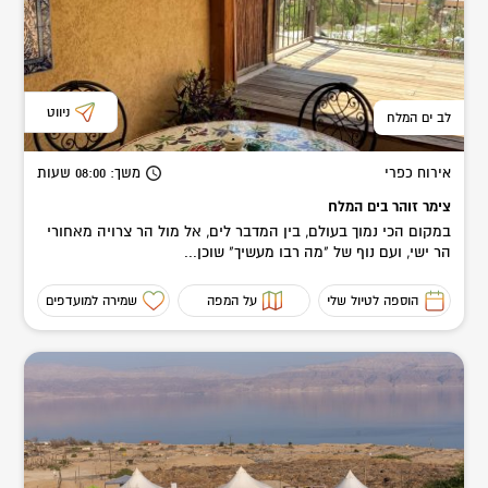
ניווט
לב ים המלח
אירוח כפרי
משך
: 08:00
שעות
צימר זוהר בים המלח
במקום הכי נמוך בעולם, בין המדבר לים, אל מול הר צרויה מאחורי
הר ישי, ועם נוף של "מה רבו מעשיך" שוכן...
הוספה לטיול שלי
על המפה
שמירה למועדפים