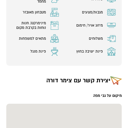
מחמד
מגבות/מצעים
מטבחון מאובזר
מינימרקט/ חנות
מיזוג אויר/ חימום
נוחות בקרבת מקום
משלוחים
מתאים למשפחות
פינת ישיבה בחוץ
פינת מנגל
יצירת קשר עם
צימר דורה
מיקום על גבי מפה