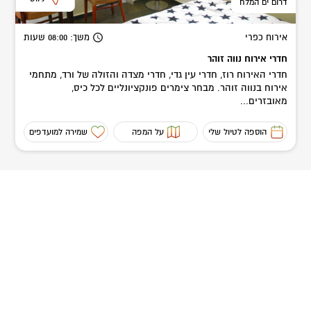
דרום ים המלח
אירוח כפרי
משך
: 08:00
שעות
חדרי אירוח נווה זוהר
חדרי האירוח רוז, חדרי עין גדי, חדרי מצדה והזולה של ורד, מתחמי
אירוח בנווה זוהר. מבחר צימרים פונקציונליים לכל כיס,
מאובזרים...
הוספה לטיול שלי
על המפה
שמירה למועדפים