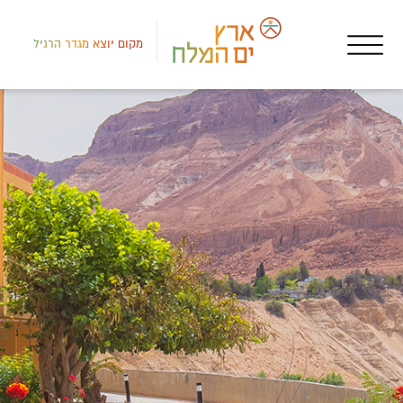
מקום יוצא מגדר הרגיל
רמת
אטר
שור