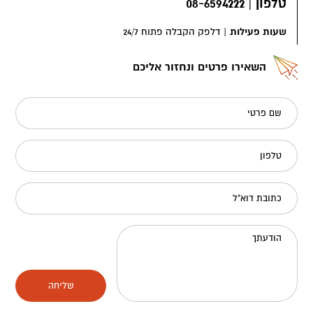
טלפון
|
08-6594222
שעות פעילות
|
דלפק הקבלה פתוח 24/7
השאירו פרטים ונחזור אליכם
שם פרטי
טלפון
כתובת דוא"ל
הודעתך
שליחה