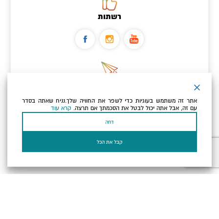
רשתות
ניוזלטר
אתר זה משתמש בעוגיות כדי לשפר את החוויה שלך.נניח שאתה בסדר
כתובת הדוא"ל שלך
עם זה, אבל אתה יכול לבטל את הסכמתך אם תרצה.
קרא עוד
דחה
אני מאשר/ת שקראתי ומסכים/ה
למדיניות הפרטיות ולמדיניות
הקוקיז
של האתר.
קבל את הכל
בעל עסק? התחבר כאן