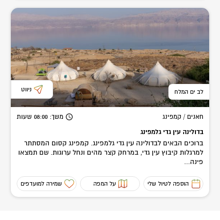
ניווט
לב ים המלח
חאנים / קמפינג
משך
: 08:00
שעות
בדולינה עין גדי גלמפינג
ברוכים הבאים לבדולינה עין גדי גלמפינג. קמפינג קסום המסתתר
למרגלות קיבוץ עין גדי, במרחק קצר מהים ונחל ערוגות. שם תמצאו
פינה...
הוספה לטיול שלי
על המפה
שמירה למועדפים