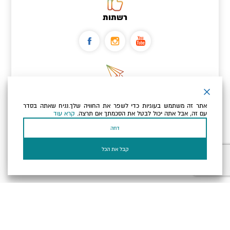
רשתות
ניוזלטר
אתר זה משתמש בעוגיות כדי לשפר את החוויה שלך.נניח שאתה בסדר
כתובת הדוא"ל שלך
עם זה, אבל אתה יכול לבטל את הסכמתך אם תרצה.
קרא עוד
דחה
אני מאשר/ת שקראתי ומסכים/ה
למדיניות הפרטיות ולמדיניות
הקוקיז
של האתר.
קבל את הכל
בעל עסק? התחבר כאן