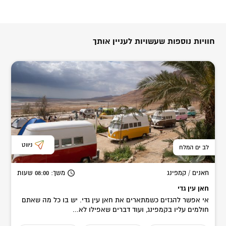
חוויות נוספות שעשויות לעניין אותך
ניווט
לב ים המלח
חאנים / קמפינג
משך
: 08:00
שעות
חאן עין גדי
אי אפשר להגזים כשמתארים את חאן עין גדי. יש בו כל מה שאתם
חולמים עליו בקמפינג, ועוד דברים שאפילו לא...