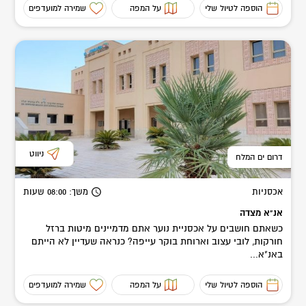
הוספה לטיול שלי
על המפה
שמירה למועדפים
ניווט
דרום ים המלח
אכסניות
משך
: 08:00
שעות
אנ"א מצדה
כשאתם חושבים על אכסניית נוער אתם מדמיינים מיטות ברזל
חורקות, לובי עצוב וארוחת בוקר עייפה? כנראה שעדיין לא הייתם
באנ"א...
הוספה לטיול שלי
על המפה
שמירה למועדפים