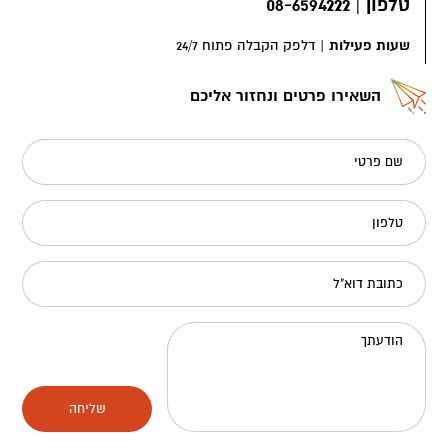
טלפון
|
08-6594222
שעות פעילות
|
דלפק הקבלה פתוח 24/7
השאירו פרטים ונחזור אליכם
שם פרטי
טלפון
כתובת דוא"ל
הודעתך
שליחה