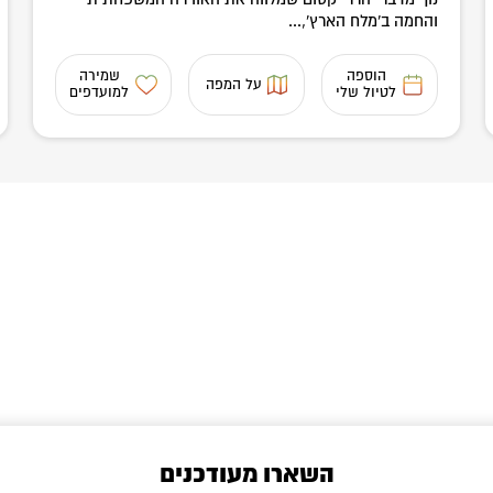
והחמה ב'מלח הארץ',...
הוספה
שמירה
על המפה
לטיול שלי
למועדפים
השארו מעודכנים