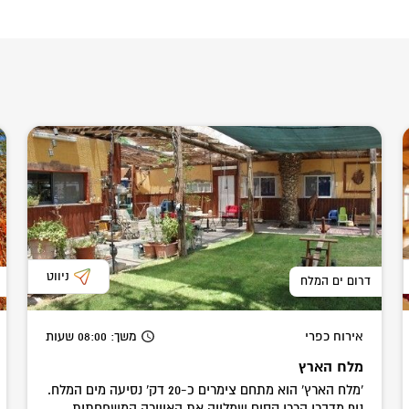
ניווט
דרום ים המלח
אירוח כפרי
משך
: 08:00
שעות
מלח הארץ
'מלח הארץ' הוא מתחם צימרים כ-20 דק' נסיעה מים המלח.
נוף מדברי הררי קסום שמלווה את האווירה המשפחתית