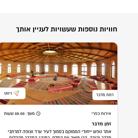
חוויות נוספות שעשויות לעניין אותך
ניווט
רמת מדבר
אירוח כפרי
משך
: 08:00
שעות
זמן מדבר
אתר נופש ייחודי הממוקם בסמוך לעיר ערד וצופה למרחבי
מדבר יהודה, הרי מואב וים המלח. כמנהג המדבר מקבלים