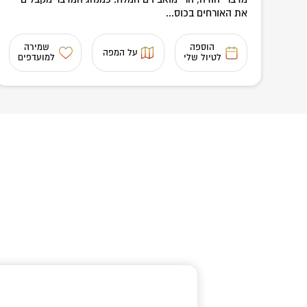
את האורחים בכוס...
הוספה
שמירה
על המפה
לטיול שלי
למועדפים