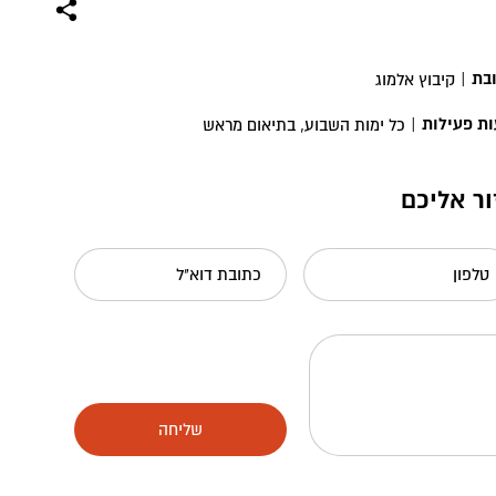
בת
|
קיבוץ אלמוג
ת פעילות
|
כל ימות השבוע, בתיאום מראש
ור אליכם
טלפון
כתובת דוא"ל
שליחה