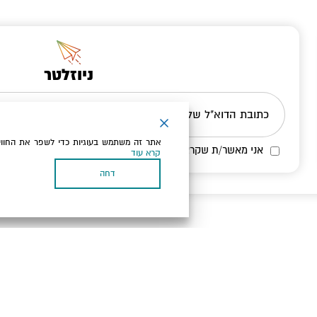
ניוזלטר
כתובת הדוא"ל שלך
אתר זה משתמש בעוגיות כדי לשפר את החווי
אני מאשר/ת שקראתי ומסכים/ה
למדיניות הפרטיות ולמדיניות הק
קרא עוד
דחה
בעל עסק? התחבר כאן
, תנאי שימוש ומדיניות פרטיות
הגדרות פרטיות
כל הזכויות שמורות לארץ ים