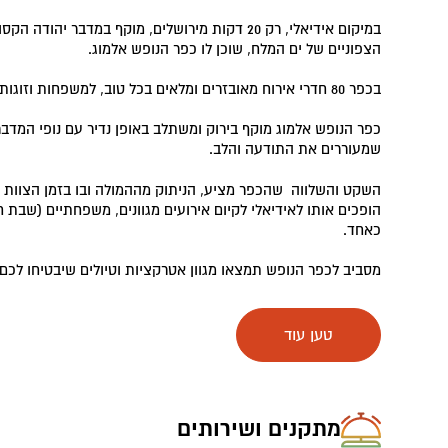
במיקום אידיאלי, רק 20 דקות מירושלים, מוקף במדבר יה
הצפוניים של ים המלח, שוכן לו כפר הנופש אלמוג.
בכפר 80 חדרי אירוח מאובזרים ומלאים בכל טוב, למשפחות וזוגות, ליחידים ולקבוצות.
כפר הנופש אלמוג מוקף בירוק ומשתלב באופן נדיר עם נופי המדב
שמעוררים את התודעה והלב.
השקט והשלווה שהכפר מציע, הניתוק מההמולה ובו בזמן הצוות 
הופכים אותו לאידיאלי לקיום אירועים מגוונים, משפחתיים (שבת חת
כאחד.
מסביב לכפר הנופש תמצאו מגוון אטרקציות וטיולים שיבטיחו לכם 
מהמקומות המיוחדים העולם, ארץ ים המלח.
טען עוד
מתקנים ושירותים