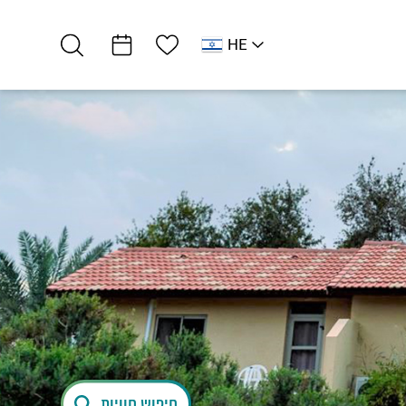
רשימת מועדפים
HE
AR
RU
EN
צפון ים המלח
מסעדות ובתי קפה
מסעדת חוף נווה…
חיפוש חוויות