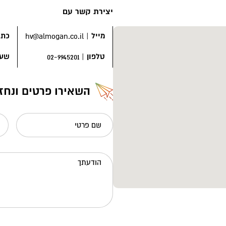
יצירת קשר עם
מייל
|
כתו
hv@almogan.co.il
טלפון
|
שעו
02-9945201
השאירו פרטים ונחז
שם פרטי
הודעתך