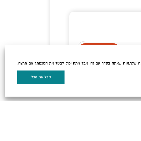
ה שלך.נניח שאתה בסדר עם זה, אבל אתה יכול לבטל את הסכמתך אם תרצה.
וקיז
של האתר.
קבל את הכל
על המפה
 המלח ©
Powered by