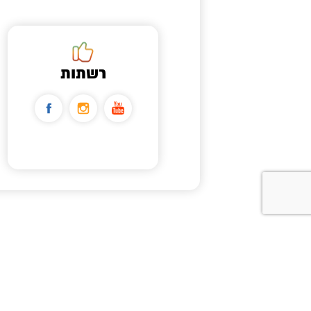
רשתות
הצהרת נגישות
תקנון