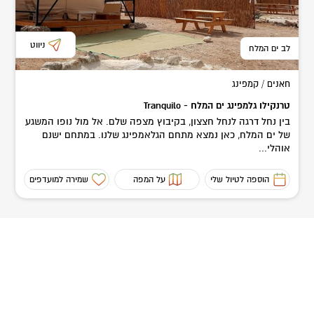
ניווט
לב ים המלח
חאנים / קמפינג
טרנקילו גלמפינג ים המלח - Tranquilo
בין נחל דרגה לנחל חצצון, בקיבוץ מצפה שלם. אל מול נופו המשגע
של ים המלח, כאן נמצא מתחם הגלאמפינג שלנו. במתחם ישנם
אוהלי...
הוספה לטיול שלי
על המפה
שמירה למועדפים