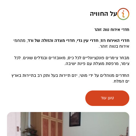
על החוויה
חדרי אירוח נווה זוהר
חדרי האירוח רוז
,
חדרי עין גדי
,
חדרי מצדה והזולה של ורד
, מתחמי
אירוח בנווה זוהר.
מבחר צימרים פונקציונליים לכל כיס, מאובזרים ובגדלים שונים. לכל
צימר, מרפסת מוצלת עם פינת ישיבה.
החדרים מנוהלים על ידי מוטי, יזם תיירות בעל ותק רב בתיירות בארץ
ים המלח.
לאורחים מוצעים שירותי כביסה ללא תשלום וזמינות 24/7 של מוטי
טען עוד
והצוות שישמחו לתת מענה לכל צרכי האורח ולתת מידע על מסלולים
מומלצים באזור והמלצות חמות על הדברים שאסור לפספס.
הצימרים נמצאים סמוך לגן שעשועים למשפחות עם ילדים, כמה דקות
נסיעה מחופי עין בוקק ומתחם התיירות, בקרבה לאטרקציות, מסלולי
טיול ונחלים באזור.