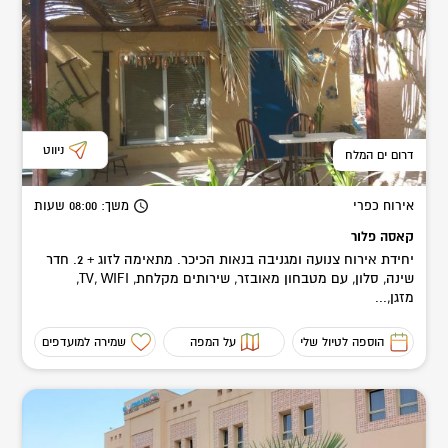
ניווט
דרום ים המלח
אירוח כפרי
משך
: 08:00
שעות
קאסה פלור
יחידת אירוח צנועה ומגניבה בנאות הכיכר. מתאימה לזוג + 2. חדר
שינה, סלון, עם מטבחון מאובזר, שירותים מקלחת, TV, WIFI,
מזגן,...
הוספה לטיול שלי
על המפה
שמירה למועדפים