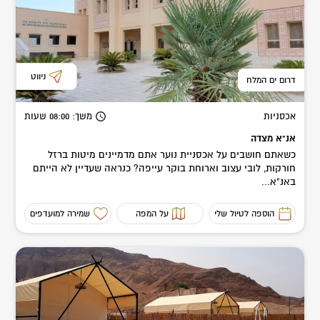
ניווט
דרום ים המלח
אכסניות
משך
: 08:00
שעות
אנ"א מצדה
כשאתם חושבים על אכסניית נוער אתם מדמיינים מיטות ברזל
חורקות, לובי עצוב וארוחת בוקר עייפה? כנראה שעדיין לא הייתם
באנ"א...
הוספה לטיול שלי
על המפה
שמירה למועדפים