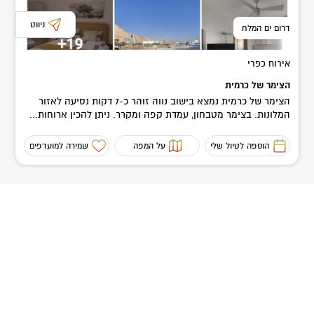
ניווט
דרום ים המלח
אירוח כפרי
הצימר של כרמית
הצימר של כרמית נמצא בישוב נווה זוהר כ-7 דקות נסיעה לאזור
המלונות. בצימר מטבחון, עמדת קפה ומקרר. ניתן להכין ארוחות...
הוספה לטיול שלי
על המפה
שמירה למועדפים