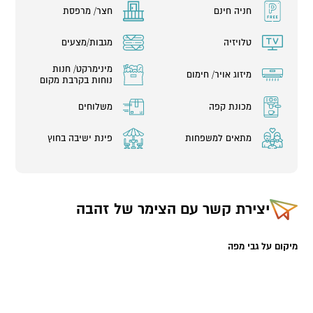
חניה חינם
חצר/ מרפסת
טלויזיה
מגבות/מצעים
מינימרקט/ חנות
מיזוג אויר/ חימום
נוחות בקרבת מקום
מכונת קפה
משלוחים
מתאים למשפחות
פינת ישיבה בחוץ
יצירת קשר עם
הצימר של זהבה
מיקום על גבי מפה