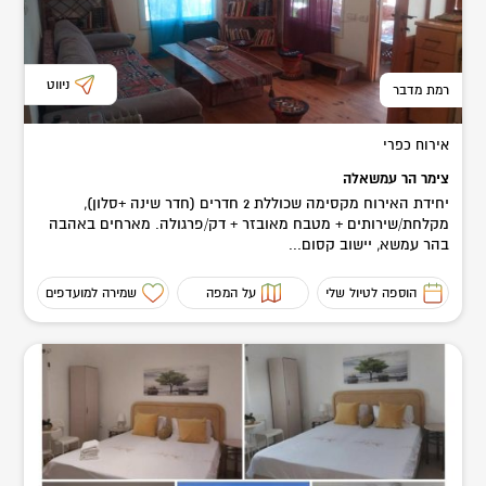
ניווט
רמת מדבר
אירוח כפרי
צימר הר עמשאלה
יחידת האירוח מקסימה שכוללת 2 חדרים (חדר שינה +סלון),
מקלחת/שירותים + מטבח מאובזר + דק/פרגולה. מארחים באהבה
בהר עמשא, יישוב קסום...
הוספה לטיול שלי
על המפה
שמירה למועדפים