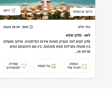
ניווט
דרום ים המלח
בתי מלון
משך
: 08:00
שעות
לוט- מלון ספא
מלון 'ספא לוט' מעניק חוויות אירוח הוליסטית. שילוב מושלם
בין מנוחה וחבילות ספא מפנקות. בין אם חיפשתם נופש
מרפא או...
הוספה
שמירה
על המפה
לטיול שלי
למועדפים