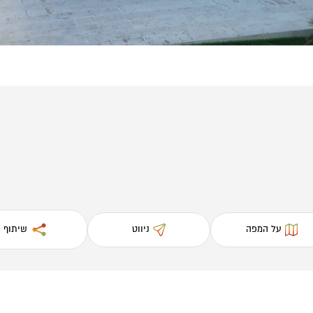
על המפה
ניווט
שיתוף