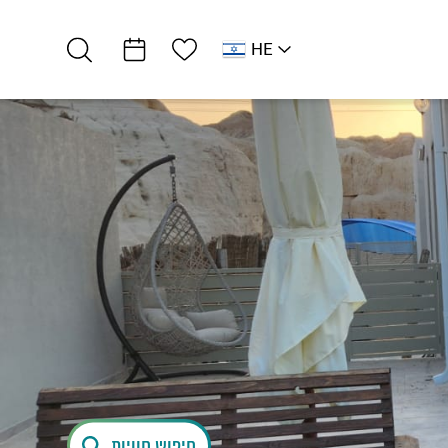
רשימת מועדפים
HE
AR
RU
EN
אירוח כפרי
ליבי במדבר בים…
חיפוש חוויות