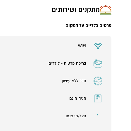
גודל יחידה: 40 מ"ר
היחידה המשפחתית הגדולה
מתקנים ושירותים
מקס' אנשים ביחידה: 7
חדרי שינה: 2
פרטים כלליים על המקום
גודל יחידה: 85 מ"ר
יש אפשרות להשכיר את כל המתחם, לתיאום יש ליצור קשר עם ה
WIFI
בריכה פרטית - לילדים
חדר ללא עישון
חניה חינם
חצר/מרפסת