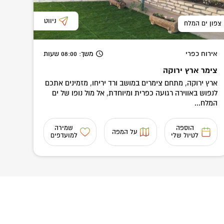
ניווט
צפון ים המלח
אירוח כפרי
משך
: 08:00
שעות
צימר ארץ ירוקה
ארץ ירוקה, מתחם צימרים במושב ורד יריחו, מזמינים אתכם
לנפוש באווירה רגועה כפרית ומיוחדת, אל מול נופו של ים
המלח...
הוספה
שמירה
על המפה
לטיול שלי
למועדפים