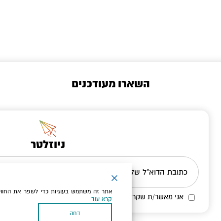
השארו מעודכנים
ניוזלטר
כתובת הדוא"ל שלך
אתר זה משתמש בעוגיות כדי לשפר את החווי
אני מאשר/ת שקראתי ומסכים/ה
למדיניות הפרטיות ולמדיניות הק
קרא עוד
דחה