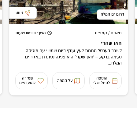
ניווט
דרום ים המלח
חאנים / קמפינג
משך
: 08:00
שעות
חאן שקדי
לשכב בערסל מתחת לעץ ענקי ביום שמשי עם מוזיקה
נעימה ברקע – 'חאן שקדי' היא פנינה נסתרת באזור ים
המלח...
הוספה
שמירה
על המפה
לטיול שלי
למועדפים