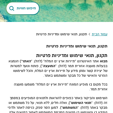
חיפוש חוויות
עמוד הבית
תקנון, תנאי שימוש ומדיניות פרטיות
תקנון, תנאי שימוש ומדיניות פרטיות
תקנון, תנאי שימוש ומדיניות פרטיות
מבוא
אתר האינטרנט "תיירות ארץ ים המלח" (להלן: “
האתר
”) הנמצא
בבעלות מועצה אזורית תמר (להלן: “
המועצה
“), פותח ונועד למטרות
של יצירת קשר ומתן מידע על תיירות ארץ ים המלח, והכל לשימושו
הפרטי והאישי של כל מבקר ומשתמש באתר.
בכל מקום בו מופיע המונח ”תיירות ארץ ים המלח“ משמעו מועצה
אזורית תמר.
השימוש והביקור באתר כפופים להוראות ולתנאים המופיעים במסמך
זה (להלן: “
תנאי השימוש
“), ואלה חלים, ללא תנאי, על כל משתמש או
מבקר באתר (להלן: “
המשתמש
”). למען הסר ספק, כניסה לאתר ולדפי
המידע בו והשימוש בו מהווים הסכמת המשתמש לאמור בתנאים אלה