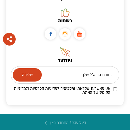
רשתות
ניוזלטר
כתובת הדוא"ל שלך
אני מאשר/ת שקראתי ומסכים/ה
למדיניות הפרטיות ולמדיניות
הקוקיז
של האתר.
בעל עסק? התחבר כאן