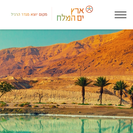
מקום יוצא מגדר הרגיל
אטר
פנט