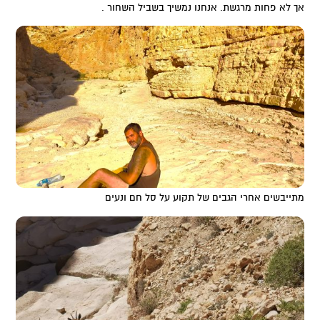
אך לא פחות מרגשת. אנחנו נמשיך בשביל השחור .
מתייבשים אחרי הגבים של תקוע על סל חם ונעים