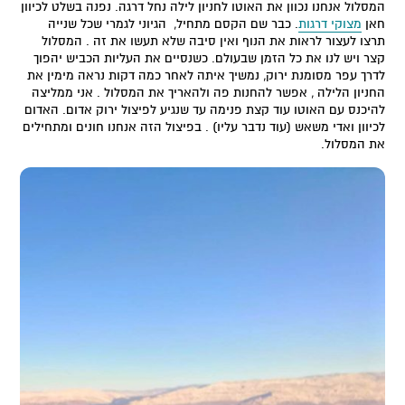
המסלול אנחנו נכוון את האוטו לחניון לילה נחל דרגה. נפנה בשלט לכיוון
חאן
מצוקי דרגות
. כבר שם הקסם מתחיל, הגיוני לגמרי שכל שנייה
תרצו לעצור לראות את הנוף ואין סיבה שלא תעשו את זה . המסלול
קצר ויש לנו את כל הזמן שבעולם. כשנסיים את העליות הכביש יהפוך
לדרך עפר מסומנת ירוק, נמשיך איתה לאחר כמה דקות נראה מימין את
החניון הלילה , אפשר להחנות פה ולהאריך את המסלול . אני ממליצה
להיכנס עם האוטו עוד קצת פנימה עד שנגיע לפיצול ירוק אדום. האדום
לכיוון ואדי משאש (עוד נדבר עליו) . בפיצול הזה אנחנו חונים ומתחילים
את המסלול.