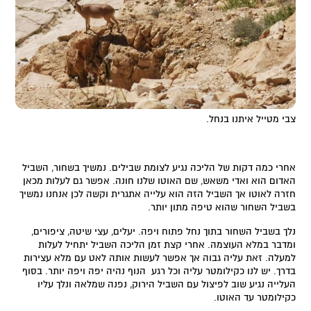
צבי מטייל איתנו בנחל.
אחרי כמה דקות של הליכה נגיע לצומת שבילים. נמשיך בשחור, השביל
האדום הוא ואדי משאש, שם האוטו שלנו חונה. אפשר גם לעלות מכאן
חזרה לאוטו אך השביל הזה הוא עלייה אתגרית וקשה לכן אנחנו נמשיך
בשביל השחור שהוא טיפה מתון יותר.
נלך בשביל השחור בתוך נחל פתוח ויפה. יעלים, עצי שיטה, ציפורים,
ומדבר במלא העוצמה. אחרי קצת זמן הליכה השביל יתחיל לעלות
למעלה. זאת עליה גבוה אך אפשר לעשות אותה לאט עם מלא עצירות
בדרך. יש לנו כקילומטר עליה וכל רגע הנוף נהיה יפה ויפה יותר. בסוף
העלייה נגיע שוב לפיצול עם השביל הירוק, נפנה שמלאה ונלך עליו
כקילומטר עד האוטו.