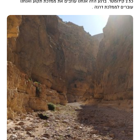
כ2.5 קילומטר. ברגע הזה אנחנו עוזבים את ממלכת תקוע ואנחנו
עוברים לממלכת דרגה .