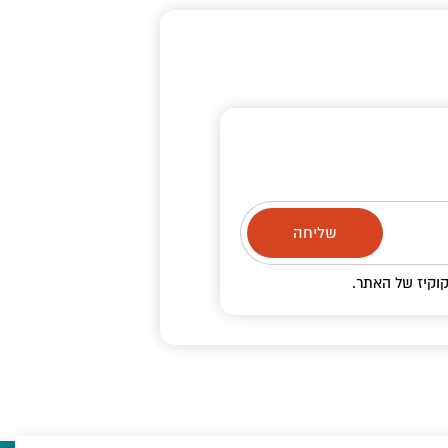
וקיז
של האתר.