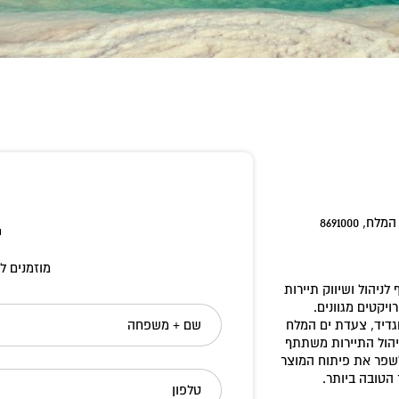
8691000
י
מוזמנים ל
לניהול ושיווק תיירות
יקטים מגוונים.
גדיד, צעדת ים המלח
שם + משפחה
יהול התיירות משתתף
לשפר את פיתוח המוצר
הטובה ביותר.
טלפון