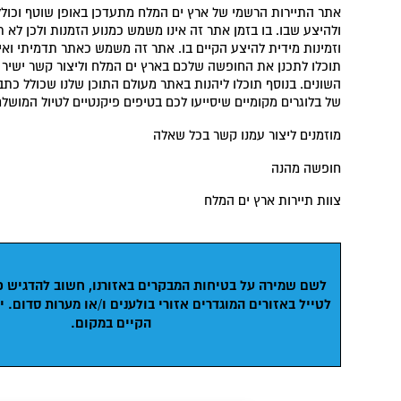
אתר התיירות הרשמי של ארץ ים המלח מתעדכן באופן שוטף וכולל
ולהיצע שבו. בו בזמן אתר זה אינו משמש כמנוע הזמנות ולכן לא ת
וזמינות מידית להיצע הקיים בו. אתר זה משמש כאתר תדמיתי ואינ
תוכלו לתכנן את החופשה שלכם בארץ ים המלח וליצור קשר ישיר
השונים. בנוסף תוכלו ליהנות באתר מעולם התוכן שלנו שכולל כתבו
של בלוגרים מקומיים שיסייעו לכם בטיפים פיקנטיים לטיול המושלם
מוזמנים ליצור עמנו קשר בכל שאלה
חופשה מהנה
צוות תיירות ארץ ים המלח
לשם שמירה על בטיחות המבקרים באזורנו, חשוב להדגיש כ
לטייל באזורים המוגדרים אזורי בולענים ו/או מערות סדום.
י
הקיים במקום.