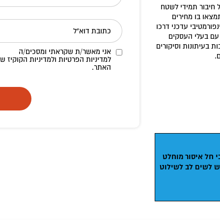
 חיבור תמידי לשטח
מצאו בו מחירים
פורמטיבי עדכני דרכו
כתובת דוא"ל
 עם בעלי העסקים
ת בעיתונות וסיקורים
אני מאשר/ת שקראתי ומסכים/ה
.
למדיניות הפרטיות ולמדיניות הקוקיז
של
האתר.
י חל איסור
מוחלט
ש לשים לב לשילוט