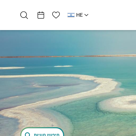
רשימת מועדפים
HE
AR
RU
EN
דרום ים המלח
אטרקציות וסדנאות
גלריה JOJO
חיפוש חוויות