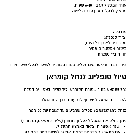
אורך המסלול נע בין 6-10 שעות.
מומלץ לבעלי ניסיון עבר בגלישה.
מה כלול:
ציוד סנפלינג,
מדריכים לאורך כל היום,
ביטוח אקסטרים מקיף,
חוויה בלי נשכחת!
ציוד חובה: 5 ליטר מים, נעלים סגורות, גומייה לשיער לבעלי שיער ארוך.
טיול סנפלינג לנחל קומראן
נחל שנמצא בתוך שמורת הקומראן ליד קליה, בצפון ים המלח.
לאורך רוב המסלול יש נוף לבקעת הירדן ולים המלח .
בנחל ניתן לגלוש ב6 מפלים שמגיעים עד לגובה של 50 מטר.
ניתן לחלק את המסלול לעליון ותחתון (עליון 3 מפלים, תחתון 3).
ישנה אפשרות יציאה באמצע המסלול.
אם מתאפשר מבחינת זמנים, אפשר לעשות סיור בשמורה.