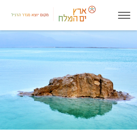
מקום יוצא מגדר הרגיל
צפון
שמו
אתר