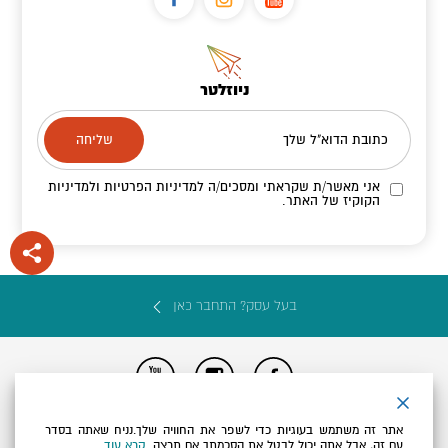
ניוזלטר
כתובת הדוא"ל שלך
אני מאשר/ת שקראתי ומסכים/ה
למדיניות הפרטיות ולמדיניות
הקוקיז
של האתר.
בעל עסק? התחבר כאן
הצהרת נגישות
תקנון, תנאי שימוש ומדיניות פרטיות
הגדרות פרטיות
אתר זה משתמש בעוגיות כדי לשפר את החוויה שלך.נניח שאתה בסדר
Powered by
עם זה, אבל אתה יכול לבטל את הסכמתך אם תרצה.
קרא עוד