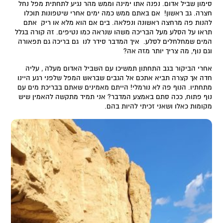
סימון שביל אדום. נפנה אתו ימינה וממש מהר נגיע לתחתית מפל נחל
חצרה. גב ראשון! אם באתם ממש כמה ימים אחרי שיטפונות תוכלו
להנות פה מרחצה ראשונה ונפלאה. בים אם הוא מלא או ריק אתם
תראו על הסלע מעל הבריכה משהו שנראה כמו נטיפים. זה קורה בגלל
המים שמחלחלים לסלע. איך המדבר סידר לנו גם בריכה גם תפאורה
וגם נוף, מה צריך יותר מזה אה?
אחרי הביקור בגב התחתון תמשיכו עם השביל האדום מעלה , עליה
חדה אך קצרה תביא אתכם אל הגבים שבראש המפל שלפני רגע היינו
מתחתיו. הנוף פה לא נורמלי! הייתם מאמינים שאתם בבריכת מים עם
נוף פתוח, ככה סתם באמצע המדבר? אני תמיד מתקשה להאמין שיש
מקומות כאלו ושאני זכיתי להיות בהם.