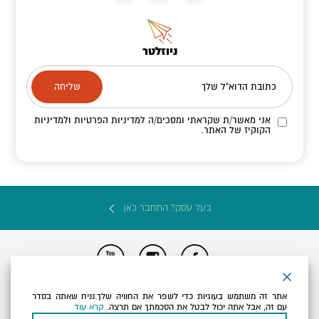
ניוזלטר
כתובת הדוא"ל שלך
אני מאשר/ת שקראתי ומסכים/ה
למדיניות הפרטיות ולמדיניות
הקוקיז
של האתר.
בעל עסק? התחבר כאן
הצהרת נגישות
תקנון, תנאי שימוש ומדיניות פרטיות
הגדרות פרטיות
אתר זה משתמש בעוגיות כדי לשפר את החוויה שלך.נניח שאתה בסדר
Powered by
עם זה, אבל אתה יכול לבטל את הסכמתך אם תרצה.
קרא עוד