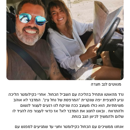
מנווטים לגב חצרה
נרד מהאוטו ונתחיל בהליכה עם השביל הכחול. אחרי כקילומטר הליכה
נגיע לתצפית יפה שנקרית "המרפסת של נחל צין". המדבר לא אוהב
משימתיות, הוא כולו מעוצב ככה שניקח לנו רגעים לעצור לנשום
ולהתרווח . ובאנו לחגוג את המדבר לא? אז כדאי לעצור פה להגיד לו
שלום ולהמשיך לכיוון הגב בנחת.
אנחנו ממשיכים עם הכחול כקילומטר וחצי עד שמגיעים למפגש עם