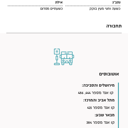
נתב"ג
אילת
כשעה וחצי מעין בוקק
כשעתיים מסדום
תחבורה
אוטובוסים
מירושלים והסביבה:
קו אגד מספר 444, 486
מתל אביב והמרכז:
קו אגד מספר 421
מבאר שבע:
קו אגד מספר 384