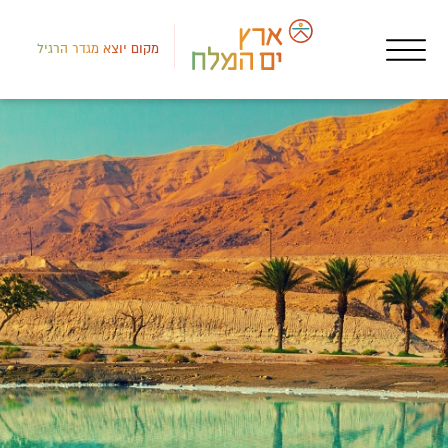
מקום יוצא מגדר הרגיל
דרום
בתי
מלו