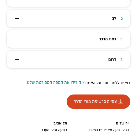
לב
2
רמת מדבר
3
דרום
4
הורידו את המפה המפורטת שלנו
רוצים ללמוד עוד על האיזור?
צפייה ברשימת מורי הדרך
ירושלים
תל אביב
כחצי שעה מצפון ים המלח
כשעה וחצי מערד