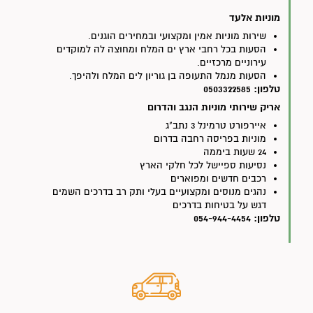
מוניות אלעד
שירות מוניות אמין ומקצועי ובמחירים הוגנים.
הסעות בכל רחבי ארץ ים המלח ומחוצה לה למוקדים
עירוניים מרכזיים.
הסעות מנמל התעופה בן גוריון לים המלח ולהיפך.
טלפון: 0503322585
אריק שירותי מוניות הנגב והדרום
איירפורט טרמינל 3 נתב"ג
מוניות בפריסה רחבה בדרום
24 שעות ביממה
נסיעות ספיישל לכל חלקי הארץ
רכבים חדשים ומפוארים
נהגים מנוסים ומקצועיים בעלי ותק רב בדרכים השמים
דגש על בטיחות בדרכים
טלפון: 054-944-4454