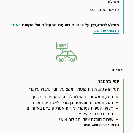
מאילת
:
קו אגד מספר 444
מומלץ להתעדכן על שינויים בשעות הפעילות של הקווים
באתר
הרשמי של אגד
מוניות
יוסי צ
'
חנובר
יוסי הוא נהג מונית מוסמך ומקצועי, חבר קיבוץ עין גדי .
הסעות מאזור ים המלח לשדה התעופה בן גוריון.
הסעות משדה התעופה בן גוריון לאזור ים המלח.
ייעוץ והסעות למוקדי תיירות אטרקטיביים באזור ים
המלח וברחבי הארץ.
שירות הובלת ציוד וחבילות אישי.
טלפון: 050-4085000