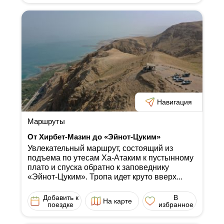
Навигация
Маршруты
От Хирбет-Мазин до «Эйнот-Цуким»
Увлекательный маршрут, состоящий из
подъема по утесам Ха-Атаким к пустынному
плато и спуска обратно к заповеднику
«Эйнот-Цуким». Тропа идет круто вверх...
Добавить к
В
На карте
поездке
избранное