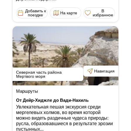
Добавить к
В
На карте
поездке
избранное
Навигация
Северная часть района
Мертвого моря
Маршруты
От Дейр-Хиджле до Вади-Нахиль
Увлекательная пешая экскурсия среди
мергелевых холмов, во время которой
можно видеть раздичные чудеса природы:
русла, образовавшиеся в результате эрозии
пустынных...