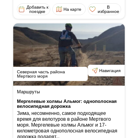
Добавить к
В
На карте
поездке
избранное
Навигация
Северная часть района
Мертвого моря
Маршруты
Мергелевые холмы Альмог: однополосная
велосипедная дорожка
Зима, несомненно, самое подходящее
время для велотуров в районе Мертвого
моря. Мергелевые холмы Альмог и 17-
километровая однополосная велосипедная
дорожка подарят...