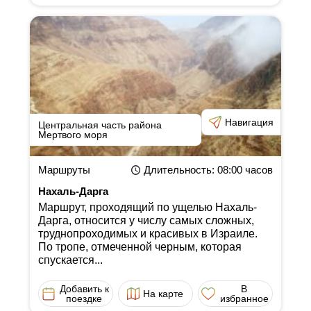
Навигация
Центральная часть района
Мертвого моря
Маршруты
Длительность
: 08:00
часов
Нахаль-Дарга
Маршрут, проходящий по ущелью Нахаль-
Дарга, относится у числу самых сложных,
труднопроходимых и красивых в Израиле.
По тропе, отмеченной черным, которая
спускается...
Добавить к
В
На карте
поездке
избранное