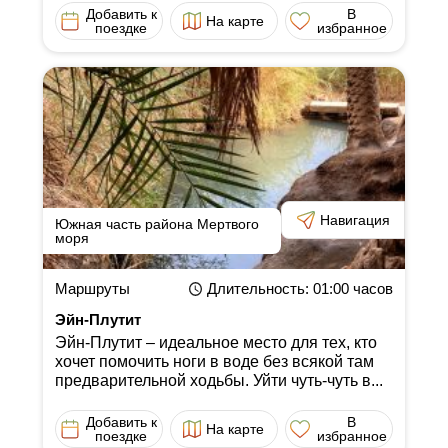
Добавить к
В
На карте
поездке
избранное
Навигация
Южная часть района Мертвого
моря
Маршруты
Длительность
: 01:00
часов
Эйн-Плутит
Эйн-Плутит ‒ идеальное место для тех, кто
хочет помочить ноги в воде без всякой там
предварительной ходьбы. Уйти чуть-чуть в...
Добавить к
В
На карте
поездке
избранное