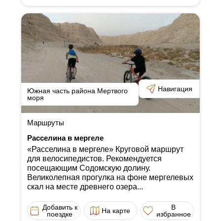
Навигация
Южная часть района Мертвого
моря
Маршруты
Расселина в мергеле
«Расселина в мергеле» Круговой маршрут
для велосипедистов. Рекомендуется
посещающим Содомскую долину.
Великолепная прогулка на фоне мергелевых
скал на месте древнего озера...
Добавить к
В
На карте
поездке
избранное