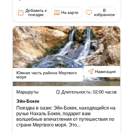
Добавить к
В
На карте
поездке
избранное
Навигация
Южная часть района Мертвого
моря
Маршруты
Длительность
: 02:00
часов
Эйн-Бокек
Поездка в оазис Эйн-Бокек, находящийся на
ручье Нахаль Бокек, подарит вам
волшебные впечатления от путешествия по
стране Мертвого моря. Это...