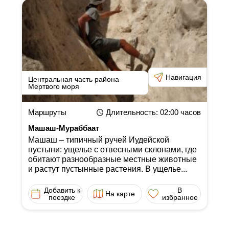
Навигация
Центральная часть района
Мертвого моря
Маршруты
Длительность
: 02:00
часов
Машаш-Мураббаат
Машаш ‒ типичный ручей Иудейской
пустыни: ущелье с отвесными склонами, где
обитают разнообразные местные животные
и растут пустынные растения. В ущелье...
Добавить к
В
На карте
поездке
избранное