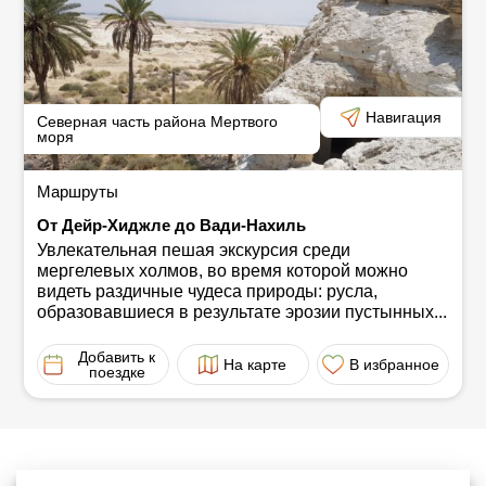
Навигация
Северная часть района Мертвого
моря
Маршруты
От Дейр-Хиджле до Вади-Нахиль
Увлекательная пешая экскурсия среди
мергелевых холмов, во время которой можно
видеть раздичные чудеса природы: русла,
образовавшиеся в результате эрозии пустынных...
Добавить к
На карте
В избранное
поездке