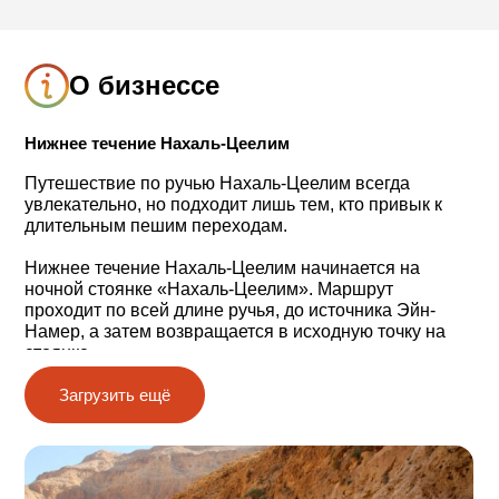
О бизнессе
Нижнее течение Нахаль-Цеелим
Путешествие по ручью Нахаль-Цеелим всегда
увлекательно, но подходит лишь тем, кто привык к
длительным пешим переходам.
Нижнее течение Нахаль-Цеелим начинается на
ночной стоянке «Нахаль-Цеелим». Маршрут
проходит по всей длине ручья, до источника Эйн-
Намер, а затем возвращается в исходную точку на
стоянке.
Загрузить ещё
Маршрут проложен по открытой местности, где нет
тени, поэтому важно иметь при себе не менее 4,5
литров воды на каждого участника похода.
Крутые стены ущелья и утесы представляют собой