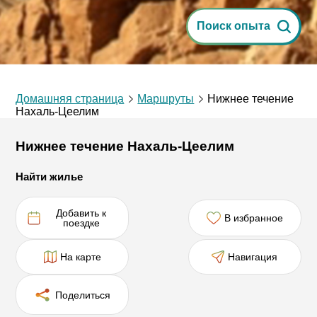
Поиск опыта
Домашняя страница
Маршруты
Нижнее течение
Нахаль-Цеелим
Нижнее течение Нахаль-Цеелим
Найти жилье
Добавить к
В избранное
поездке
На карте
Навигация
Поделиться