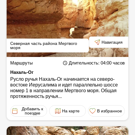
Навигация
Северная часть района Мертвого
моря
Маршруты
Длительность
: 04:00
часов
Нахаль-Ог
Русло ручья Нахаль-Ог начинается на северо-
востоке Иерусалима и идет параллельно шоссе
номер 1 в направлении Мертвого моря. Общая
протяженность ручья...
Добавить к
На карте
В избранное
поездке