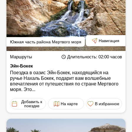
Навигация
Южная часть района Мертвого моря
Маршруты
Длительность
: 02:00
часов
Эйн-Бокек
Поездка в оазис Эйн-Бокек, находящийся на
ручье Нахаль Бокек, подарит вам волшебные
впечатления от путешествия по стране Мертвого
моря. Это...
Добавить к
На карте
В избранное
поездке