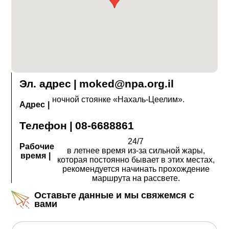
Эл. адрес
|
moked@npa.org.il
ночной стоянке «Нахаль-Цеелим».
Адрес
|
Телефон
|
08-6688861
24/7
Рабочие
в летнее время из-за сильной жары,
время
|
которая постоянно бывает в этих местах,
рекомендуется начинать прохождение
маршрута на рассвете.
Оставьте данные и мы свяжемся с
вами