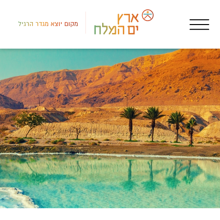
מקום יוצא מגדר הרגיל
איר
לורן