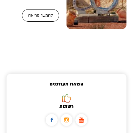
הנקראת – כיכר סדום.
המבקרים באזור
להמשך קריאה
השארו מעודכנים
רשתות