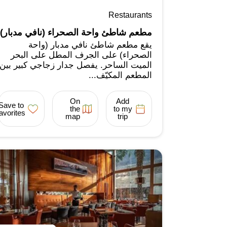
Restaurants
مطعم شاطئ واحة الصحراء (نافي مدبار)
يقع مطعم شاطئ نافي مدبار (واحة
الصحراء) على الجرف المطل على البحر
الميت الساحر. يفصل جدار زجاجي كبير بين
المطعم المكيّف...
On
Add
Save to
the
to my
favorites
map
trip