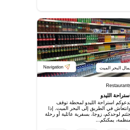
Navigation
ال البحر الميت
Restaurant
ستراحة الليدو
دعوكم استراحة الليدو لمحطة توقف
انتعاش في الطريق إلى البحر الميت. إذا
ئتم لوحدكم، زوجا، بسفرية عائلية أو رحلة
نظمة، يمكنكم...