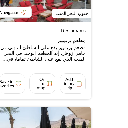
Navigation
جنوب البحر الميت
Restaurants
مطعم بريميير
مطعم بريميير يقع على الشاطئ الدولي في
حامي زوهار. إنه المطعم الوحيد في البحر
الميت الذي يقع على الشاطئ تماما، في...
On
Add
Save to
the
to my
favorites
map
trip