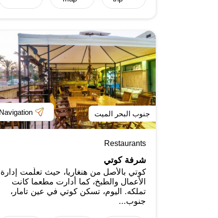
Navigation
جنوب البحر الميت
Restaurants
شرفة كوتي
كوتي بالأصل من هنغاريا، حيث تعلّمت إدارة
الأعمال والطبخ، كما أدارت مطعما كانت
تملكه. اليوم، تسكن كوتي في عين تامار،
جنوب...