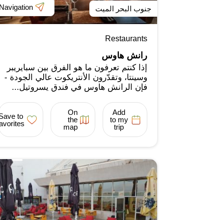
Navigation
جنوب البحر الميت
Restaurants
رانش هاوس
إذا كنتم تعرفون ما هو الفرق بين سبايريبر
وسينتا، وتقدّرون الأنتريكوت عالي الجودة -
فإن الرانش هاوس في فندق يسروتيل...
On
Add
Save to
the
to my
favorites
map
trip