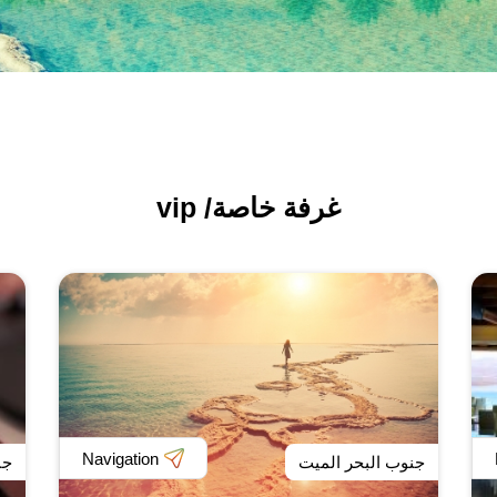
غرفة خاصة/ vip
Navigation
جنوب البحر الميت
جن