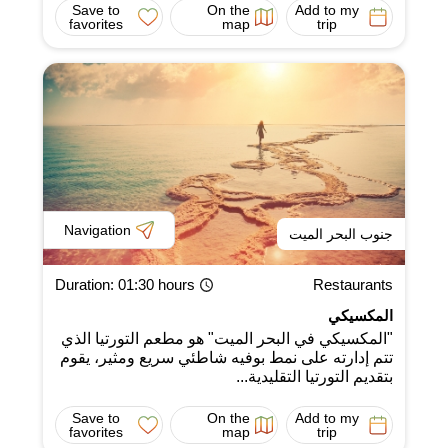
Save to
On the
Add to my
favorites
map
trip
Navigation
جنوب البحر الميت
Duration
: 01:30 hours
Restaurants
المكسيكي
"المكسيكي في البحر الميت" هو مطعم التورتيا الذي
تتم إدارته على نمط بوفيه شاطئي سريع ومثير، يقوم
بتقديم التورتيا التقليدية...
Save to
On the
Add to my
favorites
map
trip