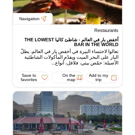
Navigation
Restaurants
أخفض بار في العالم - شاطئ كاليا THE LOWEST
BAR IN THE WORLD
تعالوا لاحتساء البيرة في أخفض بار في العالم. يطلّ
البار على البحر الميت ويقدّم المأكولات الشاطئية
الأصيلة: حمّص بيتي، فلافل، أنواع...
Save to
On the
Add to my
favorites
map
trip