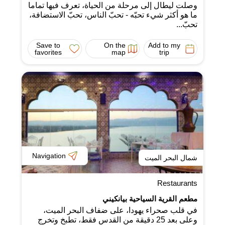
وصلت ليطال إلى مرحلة من الحياة، تعرف فيها تماما
ما هو أكثر شيء تحبّه - تحبّ الناس، تحبّ الاستضافة،
تحبّ...
Save to
On the
Add to my
favorites
map
trip
Navigation
شمال البحر الميت
Restaurants
مطعم القرية السياحية بيانكيني
في قلب صحراء يهودا، على ضفاف البحر الميت،
وعلى بعد 25 دقيقة من القدس فقط، تطبخ وتخرج