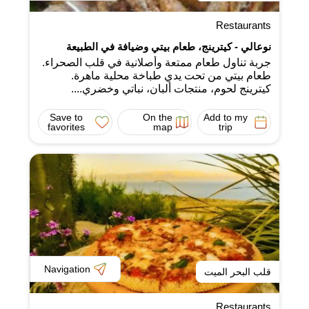
Restaurants
نوعالي - كيترينج، طعام بيتي وضيافة في الطبيعة
جربة تناول طعام ممتعة وأصلانية في قلب الصحراء.
طعام بيتي من تحت يدي طباخة محلية ماهرة.
كيترينج لحوم، منتجات ألبان، نباتي وخضري....
Save to
On the
Add to my
favorites
map
trip
Navigation
قلب البحر الميت
Restaurants