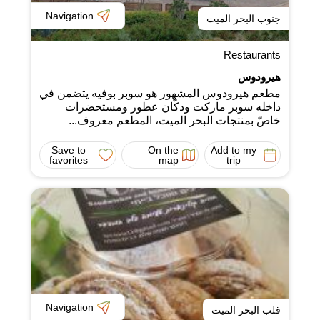
Navigation
جنوب البحر الميت
Restaurants
هيرودوس
مطعم هيرودوس المشهور هو سوبر بوفيه يتضمن في
داخله سوبر ماركت ودكّان عطور ومستحضرات
خاصّ بمنتجات البحر الميت، المطعم معروف...
Save to
On the
Add to my
favorites
map
trip
Navigation
قلب البحر الميت