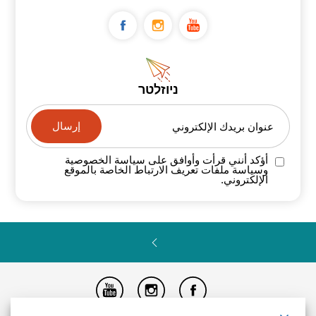
ניוזלטר
عنوان بريدك الإلكتروني
أؤكد أنني قرأت وأوافق على سياسة
الخصوصية
وسياسة ملفات تعريف الارتباط الخاصة
بالموقع
الإلكتروني.