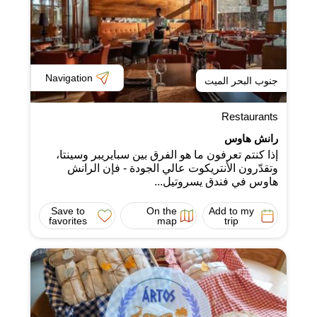
Navigation
جنوب البحر الميت
Restaurants
رانش هاوس
إذا كنتم تعرفون ما هو الفرق بين سبايريبر وسينتا،
وتقدّرون الأنتريكوت عالي الجودة - فإن الرانش
هاوس في فندق يسروتيل...
Save to
On the
Add to my
favorites
map
trip