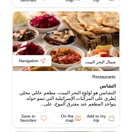
Navigation
شمال البحر الميت
Restaurants
التشانس
التشانس هو لؤلؤة البحر الميت، مطعم عائلي محلي
يُطري على المركّبات الإسرائيلية التي تنمو حوله.
يتواجد المطعم عند مفترق ألموج، على...
Save to
On the
Add to my
favorites
map
trip