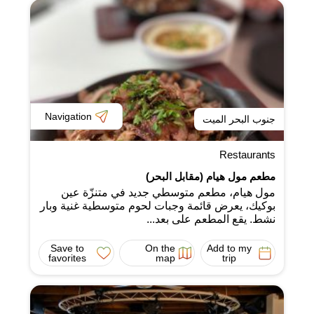
Navigation
جنوب البحر الميت
Restaurants
مطعم مول هيام (مقابل البحر)
مول هيام، مطعم متوسطي جديد في متنزّة عين
بوكيك، يعرض قائمة وجبات لحوم متوسطية غنية وبار
نشط. يقع المطعم على بعد...
Save to
On the
Add to my
favorites
map
trip