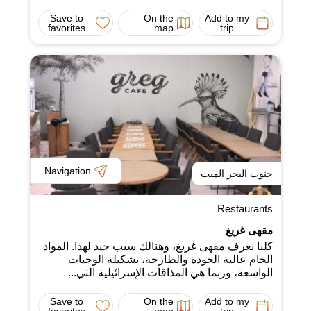
Save to
On the
Add to my
favorites
map
trip
Navigation
جنوب البحر الميت
Restaurants
مقهى غريغ
كلنا نعرف مقهى غريغ، وهنالك سبب جيد لهذا. المواد
الخام عالية الجودة والطازجة، تشكيلة الوجبات
الواسعة، وربما هي المذاقات الإسرائيلية التي...
Save to
On the
Add to my
favorites
map
trip