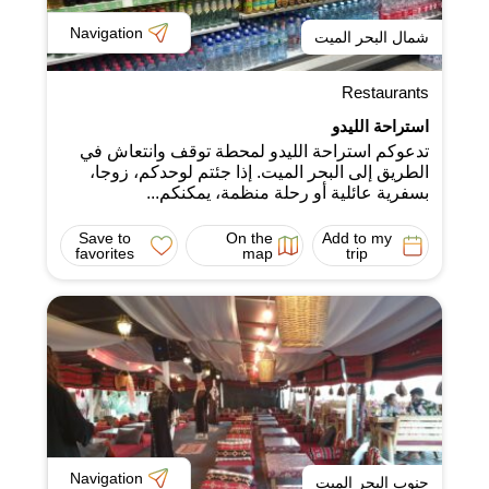
Navigation
شمال البحر الميت
Restaurants
استراحة الليدو
تدعوكم استراحة الليدو لمحطة توقف وانتعاش في
الطريق إلى البحر الميت. إذا جئتم لوحدكم، زوجا،
بسفرية عائلية أو رحلة منظمة، يمكنكم...
Save to
On the
Add to my
favorites
map
trip
Navigation
جنوب البحر الميت