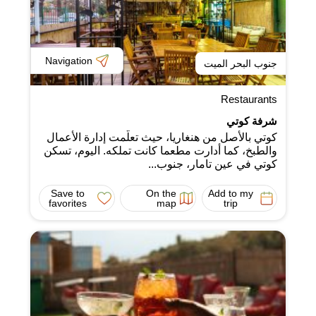
Navigation
جنوب البحر الميت
Restaurants
شرفة كوتي
كوتي بالأصل من هنغاريا، حيث تعلّمت إدارة الأعمال
والطبخ، كما أدارت مطعما كانت تملكه. اليوم، تسكن
كوتي في عين تامار، جنوب...
Save to
On the
Add to my
favorites
map
trip