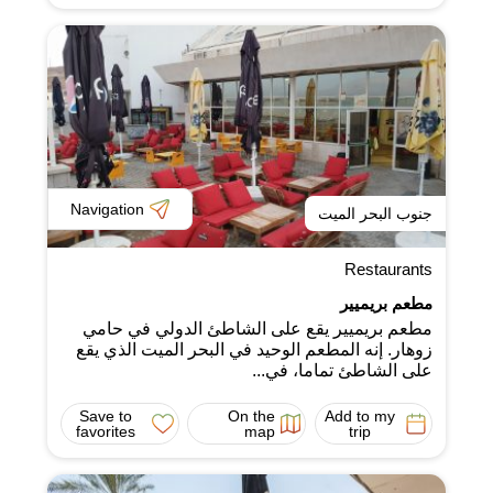
Navigation
جنوب البحر الميت
Restaurants
مطعم بريميير
مطعم بريميير يقع على الشاطئ الدولي في حامي
زوهار. إنه المطعم الوحيد في البحر الميت الذي يقع
على الشاطئ تماما، في...
Save to
On the
Add to my
favorites
map
trip