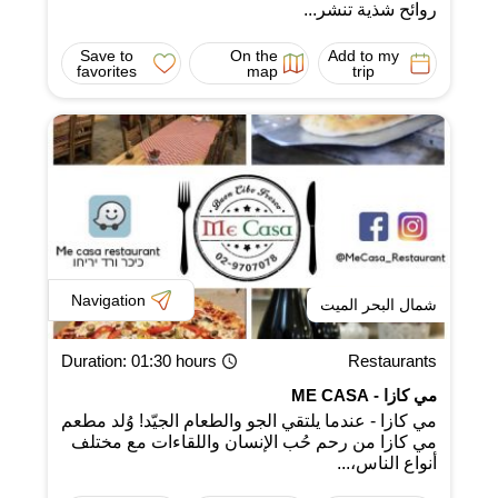
روائح شذية تنشر...
Save to
On the
Add to my
favorites
map
trip
Navigation
شمال البحر الميت
Duration
: 01:30 hours
Restaurants
مي كازا - ME CASA
مي كازا - عندما يلتقي الجو والطعام الجيّد! وُلد مطعم
مي كازا من رحم حُب الإنسان واللقاءات مع مختلف
أنواع الناس،...