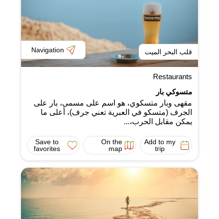
Navigation
قلب البحر الميت
Restaurants
متسوكي بار
مقهى وبار متسكوي، هو اسم على مسمى، بار على
الجرف (متسكو في العبرية تعني جرف)، أعلى ما
يمكن مقابل الحرب،...
Save to
On the
Add to my
favorites
map
trip