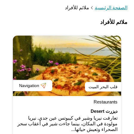
الصفحة الرئيسية
ملائم للأفراد
ملائم للأفراد
Navigation
قلب البحر الميت
Restaurants
ديزرت Desert
تعارفت نيريا وشير في كيبوتس عين جدي. نيريا
مولودة في المكان، بينما جاءت شير في أعقاب سحر
الصحراء وتعيش حياتها...