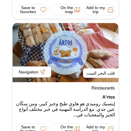
Save to
On the
Add to my
favorites
map
trip
Navigation
قلب البحر الميت
Restaurants
A'rtos
إيتسيك روميدي هو هاوي طبخ وخبز كبير، ومن سكّان
عين جدي. مع الدراسة المهنية في خبز مختلف أنواع
الخبز والمعجنات في...
Save to
On the
Add to my
favorites
map
trip