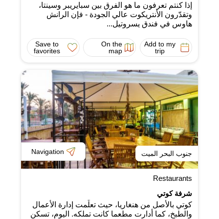
إذا كنتم تعرفون ما هو الفرق بين سبايريبر وسينتا،
وتقدّرون الأنتريكوت عالي الجودة - فإن الرانش
هاوس في فندق يسروتيل...
Save to
On the
Add to my
favorites
map
trip
Navigation
جنوب البحر الميت
Restaurants
شرفة كوتي
كوتي بالأصل من هنغاريا، حيث تعلّمت إدارة الأعمال
والطبخ، كما أدارت مطعما كانت تملكه. اليوم، تسكن