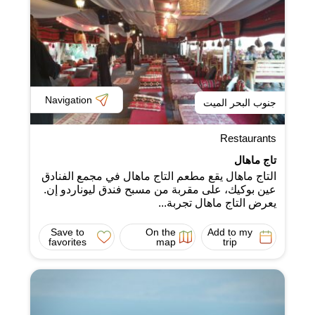
Navigation
جنوب البحر الميت
Restaurants
تاج ماهال
التاج ماهال يقع مطعم التاج ماهال في مجمع الفنادق
عين بوكيك، على مقربة من مسبح فندق ليوناردو إن.
يعرض التاج ماهال تجربة...
Save to
On the
Add to my
favorites
map
trip