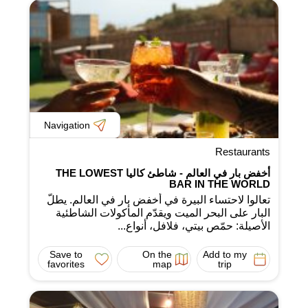
Navigation
Restaurants
أخفض بار في العالم - شاطئ كاليا THE LOWEST
BAR IN THE WORLD
تعالوا لاحتساء البيرة في أخفض بار في العالم. يطلّ
البار على البحر الميت ويقدّم المأكولات الشاطئية
الأصيلة: حمّص بيتي، فلافل، أنواع...
Save to
On the
Add to my
favorites
map
trip