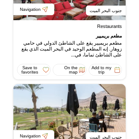
Navigation
جنوب البحر الميت
Restaurants
مطعم بريميير
مطعم بريميير يقع على الشاطئ الدولي في حامي
زوهار. إنه المطعم الوحيد في البحر الميت الذي يقع
على الشاطئ تماما، في...
Save to
On the
Add to my
favorites
map
trip
Navigation
جنوب البحر الميت