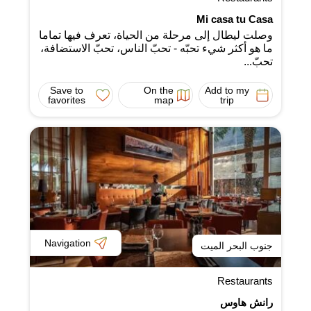
Mi casa tu Casa
وصلت ليطال إلى مرحلة من الحياة، تعرف فيها تماما
ما هو أكثر شيء تحبّه - تحبّ الناس، تحبّ الاستضافة،
تحبّ...
Save to
On the
Add to my
favorites
map
trip
Navigation
جنوب البحر الميت
Restaurants
رانش هاوس