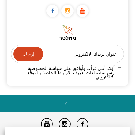
ניוזלטר
عنوان بريدك الإلكتروني
أؤكد أنني قرأت وأوافق على سياسة
الخصوصية
وسياسة ملفات تعريف الارتباط الخاصة
بالموقع
الإلكتروني.