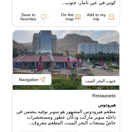
كوتي في عين تامار، جنوب...
Save to
On the
Add to my
favorites
map
trip
Navigation
جنوب البحر الميت
Restaurants
هيرودوس
مطعم هيرودوس المشهور هو سوبر بوفيه يتضمن في
داخله سوبر ماركت ودكّان عطور ومستحضرات
خاصّ بمنتجات البحر الميت، المطعم معروف...