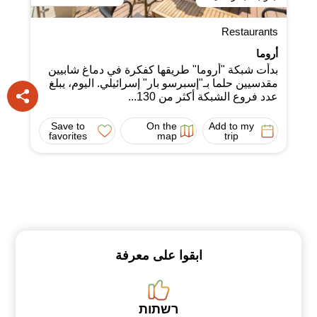
Restaurants
أروما
بدأت شبكة "أروما" طريقها كفكرة في دماغ شابيين
مقدسيين حلما بـ"إسبرسو بار" إسرائيلي. اليوم، يبلغ
عدد فروع الشبكة أكثر من 130...
Save to
On the
Add to my
favorites
map
trip
ابقوا على معرفة
רשתות