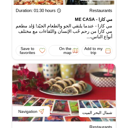
Duration
: 01:30 hours
Restaurants
مي كازا - ME CASA
مي كازا - عندما يلتقي الجو والطعام الجيّد! وُلد مطعم
مي كازا من رحم حُب الإنسان واللقاءات مع مختلف
أنواع الناس،...
Save to
On the
Add to my
favorites
map
trip
Navigation
شمال البحر الميت
Restaurants