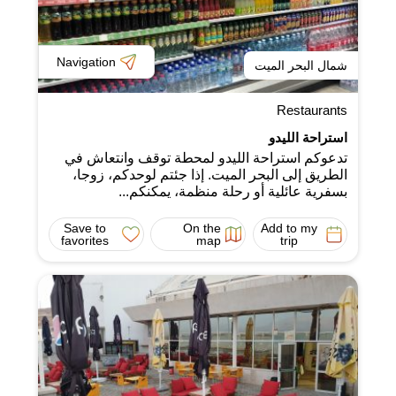
Navigation
شمال البحر الميت
Restaurants
استراحة الليدو
تدعوكم استراحة الليدو لمحطة توقف وانتعاش في
الطريق إلى البحر الميت. إذا جئتم لوحدكم، زوجا،
بسفرية عائلية أو رحلة منظمة، يمكنكم...
Save to
On the
Add to my
favorites
map
trip