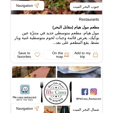
Navigation
جنوب البحر الميت
Restaurants
مطعم مول هيام (مقابل البحر)
مول هيام، مطعم متوسطي جديد في متنزّة عين
بوكيك، يعرض قائمة وجبات لحوم متوسطية غنية وبار
نشط. يقع المطعم على بعد...
Save to
On the
Add to my
favorites
map
trip
Navigation
شمال البحر الميت