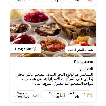
Navigation
شمال البحر الميت
Restaurants
التشانس
التشانس هو لؤلؤة البحر الميت، مطعم عائلي محلي
يُطري على المركّبات الإسرائيلية التي تنمو حوله.
يتواجد المطعم عند مفترق ألموج، على...
Save to
On the
Add to my
favorites
map
trip