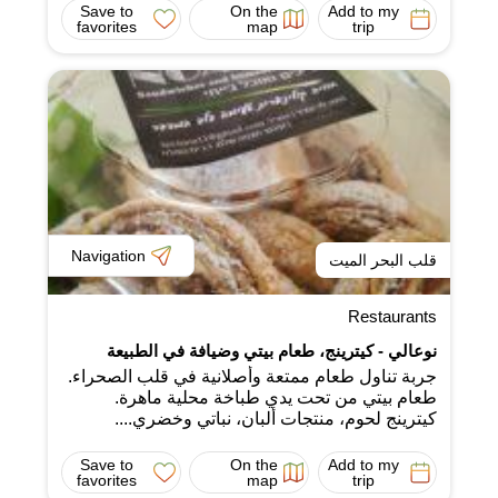
Save to
On the
Add to my
favorites
map
trip
Navigation
قلب البحر الميت
Restaurants
نوعالي - كيترينج، طعام بيتي وضيافة في الطبيعة
جربة تناول طعام ممتعة وأصلانية في قلب الصحراء.
طعام بيتي من تحت يدي طباخة محلية ماهرة.
كيترينج لحوم، منتجات ألبان، نباتي وخضري....
Save to
On the
Add to my
favorites
map
trip