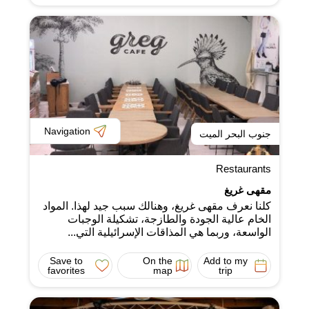
Navigation
جنوب البحر الميت
Restaurants
مقهى غريغ
كلنا نعرف مقهى غريغ، وهنالك سبب جيد لهذا. المواد
الخام عالية الجودة والطازجة، تشكيلة الوجبات
الواسعة، وربما هي المذاقات الإسرائيلية التي...
Save to
On the
Add to my
favorites
map
trip