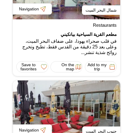
Navigation
شمال البحر الميت
Restaurants
مطعم القرية السياحية بيانكيني
في قلب صحراء يهودا، على ضفاف البحر الميت،
وعلى بعد 25 دقيقة من القدس فقط، تطبخ وتخرج
روائح شذية تنشر...
Save to
On the
Add to my
favorites
map
trip
Navigation
جنوب البحر الميت