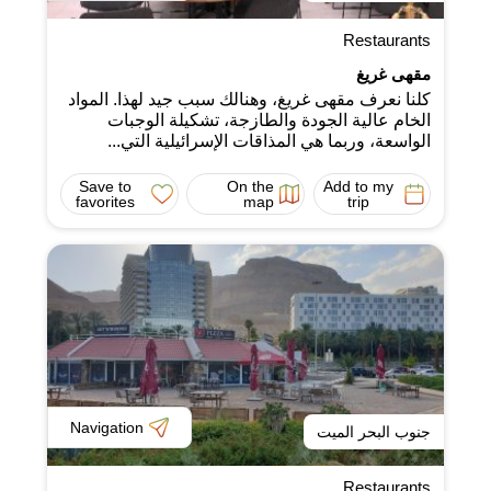
Restaurants
مقهى غريغ
كلنا نعرف مقهى غريغ، وهنالك سبب جيد لهذا. المواد
الخام عالية الجودة والطازجة، تشكيلة الوجبات
الواسعة، وربما هي المذاقات الإسرائيلية التي...
Save to
On the
Add to my
favorites
map
trip
Navigation
جنوب البحر الميت
Restaurants