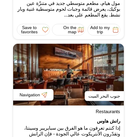
مول هيام، مطعم متوسطي جديد في متنزّة عين
بوكيك، يعرض قائمة وجبات لحوم متوسطية غنية وبار
نشط. يقع المطعم على بعد...
Save to
On the
Add to my
favorites
map
trip
Navigation
جنوب البحر الميت
Restaurants
رانش هاوس
إذا كنتم تعرفون ما هو الفرق بين سبايريبر وسينتا،
وتقدّرون الأنتريكوت عالي الجودة - فإن الرانش