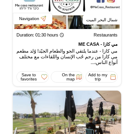
Navigation
شمال البحر الميت
Duration
: 01:30 hours
Restaurants
مي كازا - ME CASA
مي كازا - عندما يلتقي الجو والطعام الجيّد! وُلد مطعم
مي كازا من رحم حُب الإنسان واللقاءات مع مختلف
أنواع الناس،...
Save to
On the
Add to my
favorites
map
trip