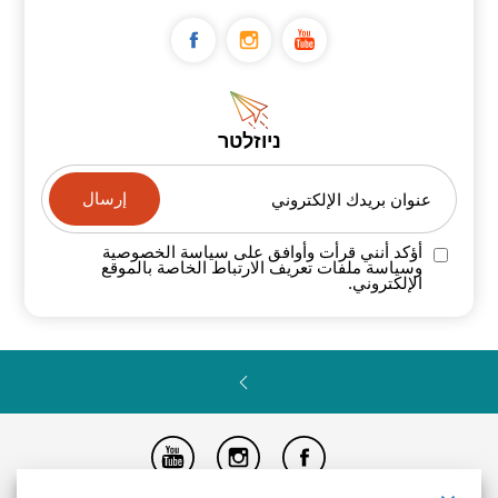
ניוזלטר
عنوان بريدك الإلكتروني
أؤكد أنني قرأت وأوافق على سياسة
الخصوصية
وسياسة ملفات تعريف الارتباط الخاصة
بالموقع
الإلكتروني.