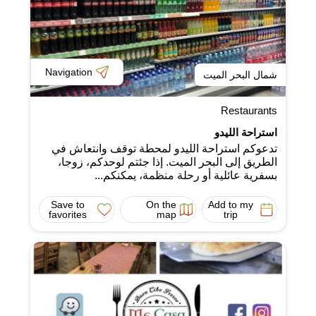
Navigation
شمال البحر الميت
Restaurants
استراحة الليدو
تدعوكم استراحة الليدو لمحطة توقف وانتعاش في
الطريق إلى البحر الميت. إذا جئتم لوحدكم، زوجا،
بسفرية عائلية أو رحلة منظمة، يمكنكم...
Save to
On the
Add to my
favorites
map
trip