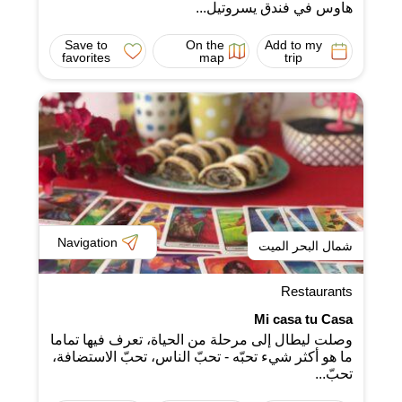
هاوس في فندق يسروتيل...
Save to
On the
Add to my
favorites
map
trip
Navigation
شمال البحر الميت
Restaurants
Mi casa tu Casa
وصلت ليطال إلى مرحلة من الحياة، تعرف فيها تماما
ما هو أكثر شيء تحبّه - تحبّ الناس، تحبّ الاستضافة،
تحبّ...