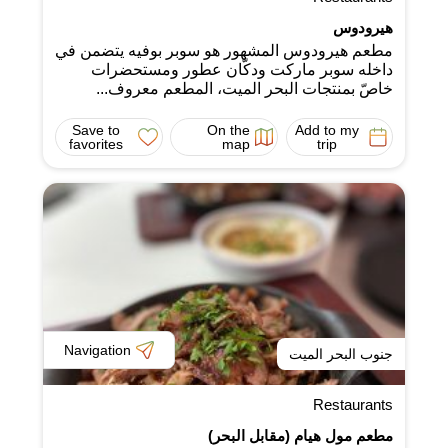
هيرودوس
مطعم هيرودوس المشهور هو سوبر بوفيه يتضمن في
داخله سوبر ماركت ودكّان عطور ومستحضرات
خاصّ بمنتجات البحر الميت، المطعم معروف...
Save to
On the
Add to my
favorites
map
trip
Navigation
جنوب البحر الميت
Restaurants
مطعم مول هيام (مقابل البحر)