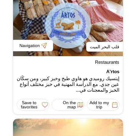
Navigation
قلب البحر الميت
Restaurants
A'rtos
إيتسيك روميدي هو هاوي طبخ وخبز كبير، ومن سكّان
عين جدي. مع الدراسة المهنية في خبز مختلف أنواع
الخبز والمعجنات في...
Save to
On the
Add to my
favorites
map
trip