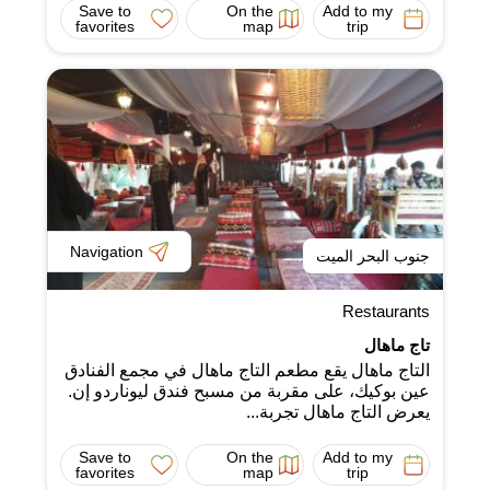
Save to
On the
Add to my
favorites
map
trip
Navigation
جنوب البحر الميت
Restaurants
تاج ماهال
التاج ماهال يقع مطعم التاج ماهال في مجمع الفنادق
عين بوكيك، على مقربة من مسبح فندق ليوناردو إن.
يعرض التاج ماهال تجربة...
Save to
On the
Add to my
favorites
map
trip