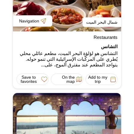
Navigation
شمال البحر الميت
Restaurants
التشانس
التشانس هو لؤلؤة البحر الميت، مطعم عائلي محلي
يُطري على المركّبات الإسرائيلية التي تنمو حوله.
يتواجد المطعم عند مفترق ألموج، على...
Save to
On the
Add to my
favorites
map
trip