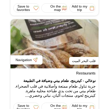
Save to
On the
Add to my
favorites
map
trip
Navigation
قلب البحر الميت
Restaurants
نوعالي - كيترينج، طعام بيتي وضيافة في الطبيعة
جربة تناول طعام ممتعة وأصلانية في قلب الصحراء.
طعام بيتي من تحت يدي طباخة محلية ماهرة.
كيترينج لحوم، منتجات ألبان، نباتي وخضري....
Save to
On the
Add to my
favorites
map
trip