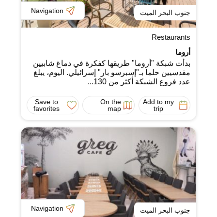
Navigation
جنوب البحر الميت
Restaurants
أروما
بدأت شبكة "أروما" طريقها كفكرة في دماغ شابيين
مقدسيين حلما بـ"إسبرسو بار" إسرائيلي. اليوم، يبلغ
عدد فروع الشبكة أكثر من 130...
Save to
On the
Add to my
favorites
map
trip
Navigation
جنوب البحر الميت