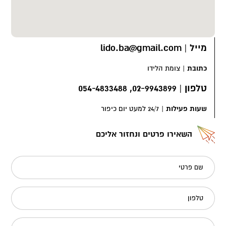
מייל
|
lido.ba@gmail.com
כתובת
|
צומת הלידו
טלפון
|
02-9943899, 054-4833488
שעות פעילות
|
24/7 למעט יום כיפור
השאירו פרטים ונחזור אליכם
שם פרטי
טלפון