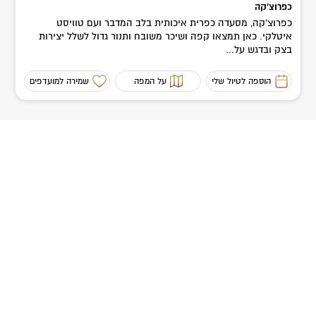
כפרוצ'קה
כפרוצ'קה, מסעדה כפרית איכותית בלב המדבר ועם טוויסט
איטלקי. כאן תמצאו קפה ושיכר משובח ותנור גדול לשלל יצירות
בצק ובדגש על...
הוספה לטיול שלי
על המפה
שמירה למועדפים