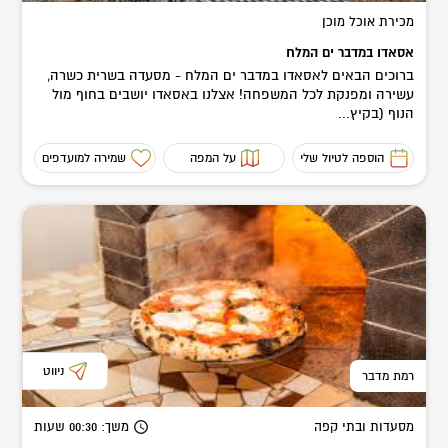
מכירת אוכל מוכן
אסאדו במדבר ים המלח
ברוכים הבאים לאסאדו במדבר ים המלח - מסעדה בשרית כשרה,
עשירה ומפנקת לכל המשפחה! אצלנו באסאדו יושבים בחוף מול
הנוף (בקיץ...
הוספה לטיול שלי
על המפה
שמירה למועדפים
ניווט
רמת מדבר
מסעדות ובתי קפה
משך
: 00:30
שעות