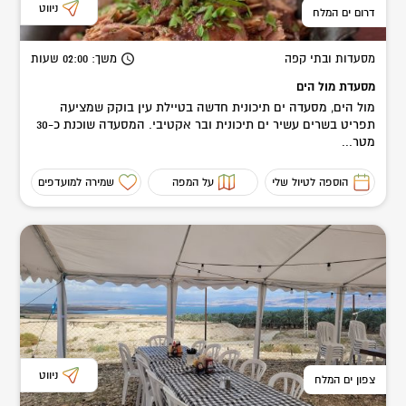
ניווט
דרום ים המלח
מסעדות ובתי קפה
משך
: 02:00
שעות
מסעדת מול הים
מול הים, מסעדה ים תיכונית חדשה בטיילת עין בוקק שמציעה
תפריט בשרים עשיר ים תיכונית ובר אקטיבי. המסעדה שוכנת כ-30
מטר...
הוספה לטיול שלי
על המפה
שמירה למועדפים
ניווט
צפון ים המלח