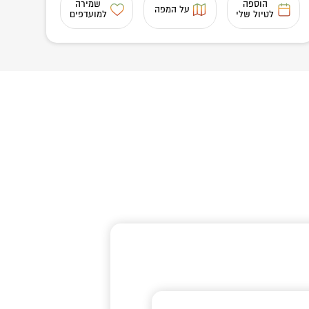
הוספה
שמירה
על המפה
לטיול שלי
למועדפים