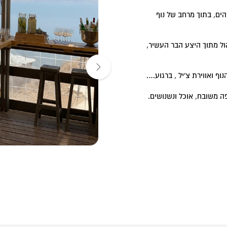
הים, בתוך מרחב של נוף
ל מתוך היצע הבר העשיר,
ף ואווירת צ'יל , ברגוע….
ה משובח, אוכל ונשנושים.