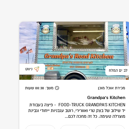
ניווט
לב ים המלח
מכירת אוכל מוכן
משך
: 00:30
שעות
Grandpa's Kitchen
FOOD-TRUCK GRANDPA'S KITCHEN - פיצה בעבודת
יד שילוב של בצק טרי ואוורירי, רוטב עגבניות ייחודי וגבינת
מוצרלה טעימה. כל זה מחכה לכם...