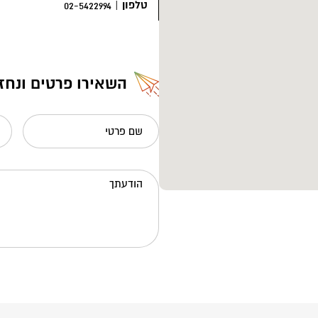
טלפון
|
02-5422994
השאירו פרטים ונחז
שם פרטי
הודעתך