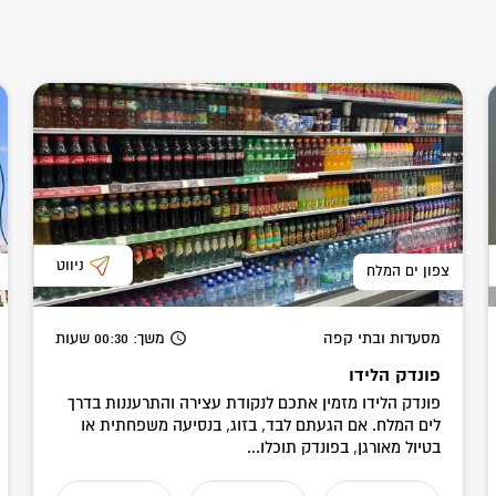
ניווט
צפון ים המלח
מסעדות ובתי קפה
משך
: 00:30
שעות
פונדק הלידו
פונדק הלידו מזמין אתכם לנקודת עצירה והתרעננות בדרך
לים המלח. אם הגעתם לבד, בזוג, בנסיעה משפחתית או
בטיול מאורגן, בפונדק תוכלו...