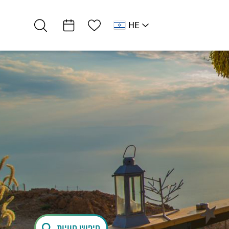
רשימת מועדפים
HE
AR
RU
EN
דרום ים המלח
אטרקציות וסדנאות
אבנים מן המדבר
חיפוש חוויות