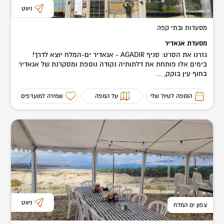
ניווט
מסעדות ובתי קפה
מסעדת אגאדיר
גזרנו את הסרט: סניף AGADIR - אגאדיר ים-המלח יוצא לדרך!
בימים אלו פותחת את דלתותיה נקודה נוספת ומסקרנת של אגאדיר
בחוף עין בוקק, ...
הוספה לטיול שלי
על המפה
שמירה למועדפים
ניווט
צפון ים המלח