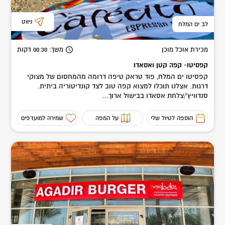
ניווט
לב ים המלח
מכירת אוכל מוכן
משך
: 00:30
דקות
קפסיטו- קפה קטן ואסאדו
קפסיטו ים המלח, פוד טראק טיפה דרומה מהמחסום של מצוקי
דרגות. אצלנו תוכלו למצוא קפה טוב לצד קונדיטוריה ביתית.
סנדוויץ'/צלחת אסאדו בבישול ארוך...
הוספה לטיול שלי
על המפה
שמירה למועדפים