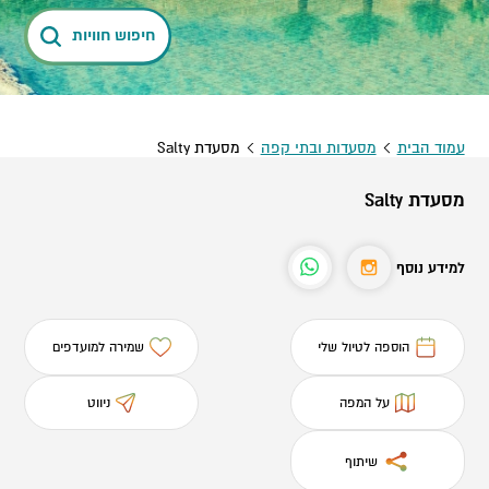
חיפוש חוויות
עמוד הבית
מסעדות ובתי קפה
מסעדת Salty
מסעדת Salty
למידע נוסף
הוספה לטיול שלי
שמירה למועדפים
על המפה
ניווט
שיתוף