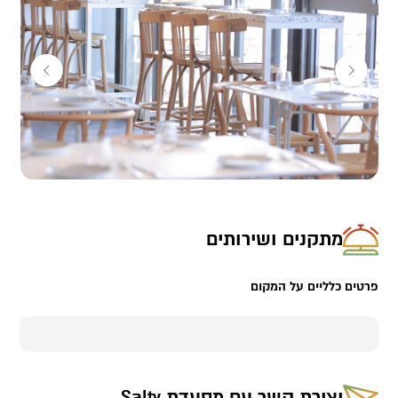
מתקנים ושירותים
פרטים כלליים על המקום
יצירת קשר עם
מסעדת Salty