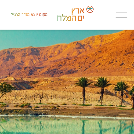
מקום יוצא מגדר הרגיל
דרום
בתי
לאו