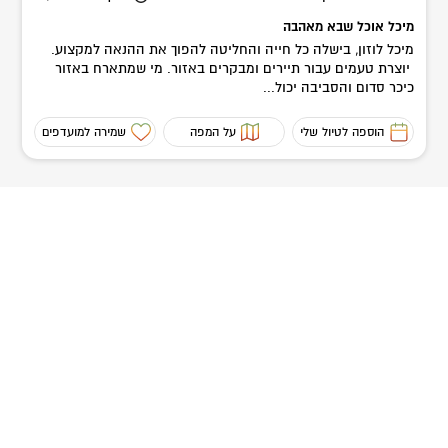
מיכל אוכל שבא מאהבה
מיכל לוזון, בישלה כל חייה והחליטה להפוך את ההנאה למקצוע.
יוצרת טעמים עבור תיירים ומבקרים באזור. מי שמתארח באזור
כיכר סדום והסביבה יכול...
הוספה לטיול שלי
על המפה
שמירה למועדפים