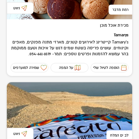
ניווט
רמת מדבר
מכירת אוכל מוכן
Tamarys
Tamary's קייטרינג לאירועים קטנים, מארזי מתנה מפנקים, מאפים
וקינוחים. עושים פריסה בשטח שמים דגש על איכות וטעם ממוקמת
בהר עמשא להזמנות ופרטים נוספים: תמר- 054-661-1079.
הוספה לטיול שלי
על המפה
שמירה למועדפים
ניווט
לב ים המלח