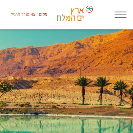
מקום יוצא מגדר הרגיל
דרום
איר
הצי