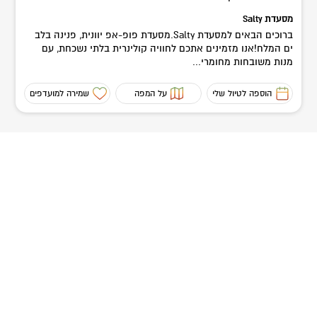
מסעדת Salty
ברוכים הבאים למסעדת Salty.מסעדת פופ-אפ יוונית, פנינה בלב
ים המלח!אנו מזמינים אתכם לחוויה קולינרית בלתי נשכחת, עם
מנות משובחות מחומרי...
הוספה לטיול שלי
על המפה
שמירה למועדפים