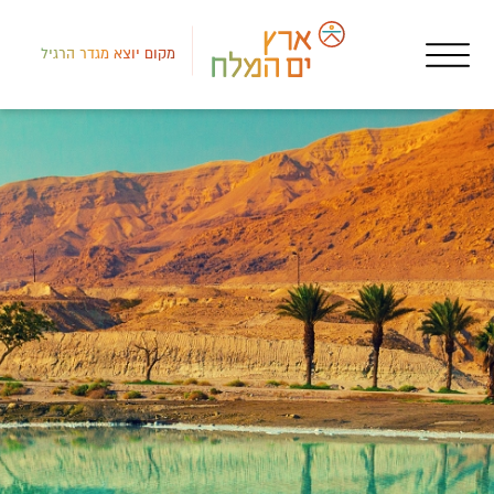
מקום יוצא מגדר הרגיל
דרום
איר
תהי