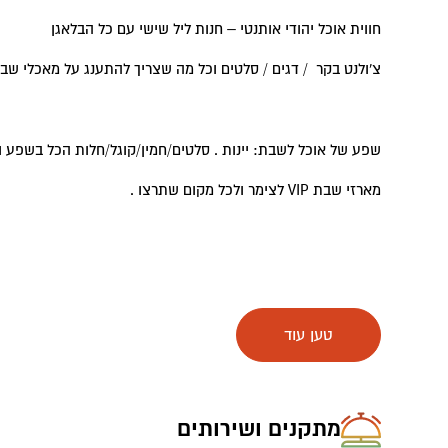
חווית אוכל יהודי אותנטי – חנות ליל שישי עם כל הבלאגן
צ'ולנט בקר / דגים / סלטים וכל מה שצריך להתענג על מאכלי שבת
שפע של אוכל לשבת: יינות . סלטים/חמין/קוגל/חלות הכל בשפע 
מארזי שבת VIP לצימר ולכל מקום שתרצו .
טען עוד
מתקנים ושירותים