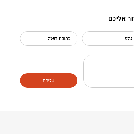
ור אליכם
טלפון
כתובת דוא"ל
שליחה