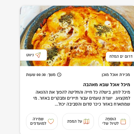
ניווט
דרום ים המלח
מכירת אוכל מוכן
משך
: 00:30
שעות
מיכל אוכל שבא מאהבה
מיכל לוזון, בישלה כל חייה והחליטה להפוך את ההנאה
למקצוע. יוצרת טעמים עבור תיירים ומבקרים באזור. מי
שמתארח באזור כיכר סדום והסביבה יכול...
הוספה
שמירה
על המפה
לטיול שלי
למועדפים