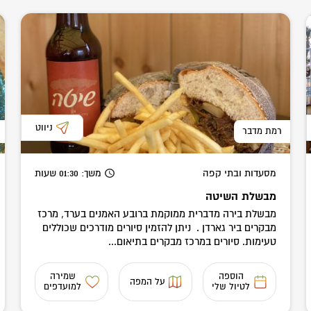
ניווט
רמת מדבר
מסעדות ובתי קפה
משך
: 01:30
שעות
מבשלת השיטה
מבשלת בירה מדברית ממוקמת ברובע האמנים בערד, מרכז
מבקרים ביר גארדן . ניתן להזמין סיורים מודרכים שכוללים
טעימות. סיורים במרכז מבקרים בתיאום...
הוספה
שמירה
על המפה
לטיול שלי
למועדפים