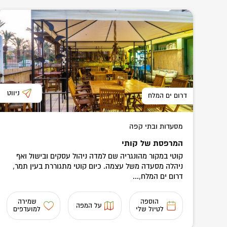
ניווט
דרום ים המלח
מסעדות ובתי קפה
המרפסת של קותי
קוטי במקור מהונגריה שם למדה ניהול עסקים ובישול ואף
ניהלה מסעדה משל עצמה. כיום קוטי מתגוררת בעין תמר,
דרום ים המלח,...
הוספה
שמירה
על המפה
לטיול שלי
למועדפים