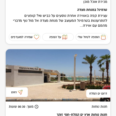
מכירת אוכל מוכן
טרמינל במנחת מצדה
עצירת קפה באווירה אחרת נוסעים על כביש 90? קופצים
להתרעננות בטרמינל המעוצב של מנחת מצדה אל מול נוף מדברי
מהמם עם אוירה...
הוספה לטיול שלי
על המפה
שמירה למועדפים
ניווט
דרום ים המלח
חנות נוחות
משך
: 00:30
שעות
חנות נוחות ארץ ים המלח-חמי זוהר