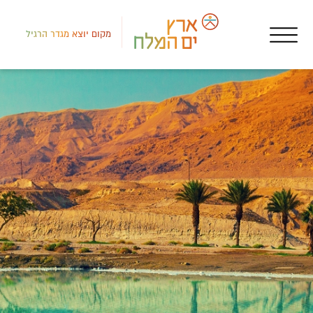
מקום יוצא מגדר הרגיל
דרום
שגר
בוש