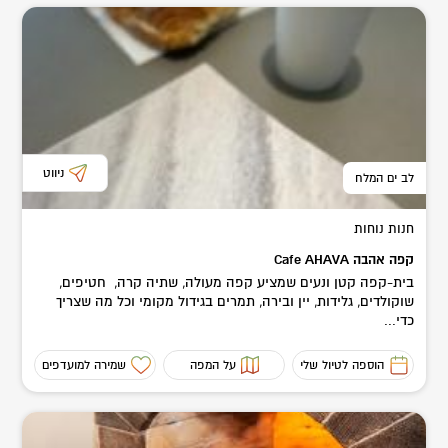
ניווט
לב ים המלח
חנות נוחות
קפה אהבה Cafe AHAVA
בית-קפה קטן ונעים שמציע קפה מעולה, שתיה קרה, חטיפים,
שוקולדים, גלידות, יין ובירה, תמרים בגידול מקומי וכל מה שצריך
כדי...
הוספה לטיול שלי
על המפה
שמירה למועדפים