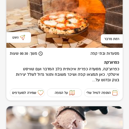
ניווט
רמת מדבר
מסעדות ובתי קפה
משך
: 00:30
שעות
כפרוצ'קה
כפרוצ'קה, מסעדה כפרית איכותית בלב המדבר ועם טוויסט
איטלקי. כאן תמצאו קפה ושיכר משובח ותנור גדול לשלל יצירות
בצק ובדגש על...
הוספה לטיול שלי
על המפה
שמירה למועדפים