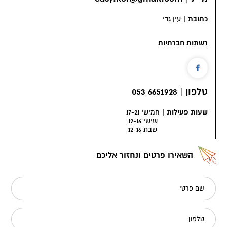
כתובת
|
עין גדי
רשתות חברתיות
טלפון
|
6651928 053
שעות פעילות
|
חמישי 17-21
שישי 12-16
שבת 12-16
השאירו פרטים ונחזור אליכם
שם פרטי
טלפון