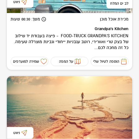
ניווט
לב ים המלח
מכירת אוכל מוכן
משך
: 00:30
שעות
Grandpa's Kitchen
FOOD-TRUCK GRANDPA'S KITCHEN - פיצה בעבודת יד שילוב
של בצק טרי ואוורירי, רוטב עגבניות ייחודי וגבינת מוצרלה טעימה.
כל זה מחכה לכם...
הוספה לטיול שלי
על המפה
שמירה למועדפים
ניווט