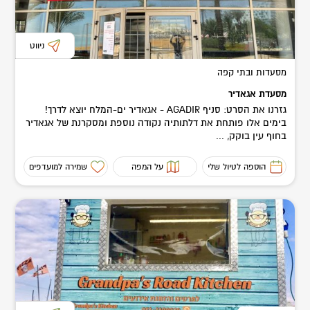
ניווט
מסעדות ובתי קפה
מסעדת אגאדיר
גזרנו את הסרט: סניף AGADIR - אגאדיר ים-המלח יוצא לדרך!
בימים אלו פותחת את דלתותיה נקודה נוספת ומסקרנת של אגאדיר
בחוף עין בוקק, ...
הוספה לטיול שלי
על המפה
שמירה למועדפים