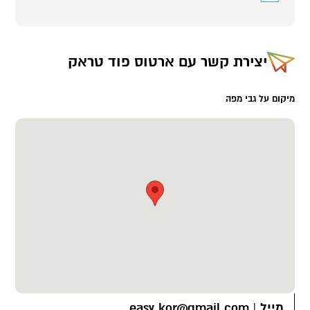
יצירת קשר עם
ארטוס פוד טראק
מיקום על גבי מפה
מייל
|
easy.kor@gmail.com