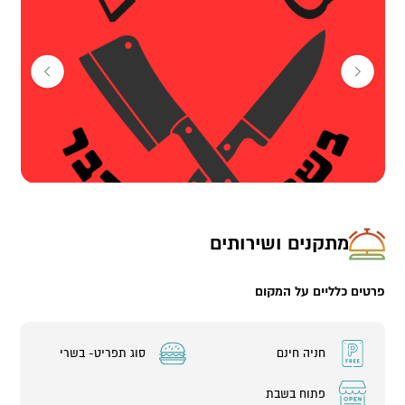
מתקנים ושירותים
פרטים כלליים על המקום
חניה חינם
סוג תפריט- בשרי
פתוח בשבת