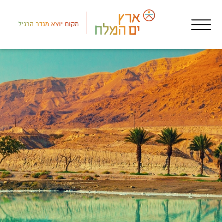
מקום יוצא מגדר הרגיל
צפון
מקו
האד