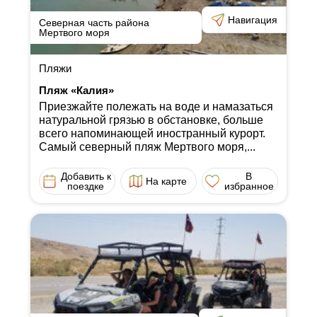
Навигация
Северная часть района
Мертвого моря
Пляжи
Пляж «Калия»
Приезжайте полежать на воде и намазаться
натуральной грязью в обстановке, больше
всего напоминающей иностранный курорт.
Самый северный пляж Мертвого моря,...
Добавить к
В
На карте
поездке
избранное