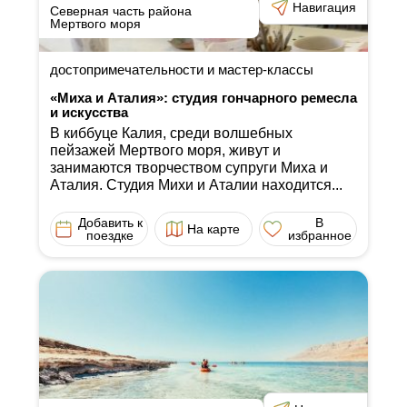
Навигация
Северная часть района
Мертвого моря
достопримечательности и мастер-классы
«Миха и Аталия»: студия гончарного ремесла
и искусства
В киббуце Калия, среди волшебных
пейзажей Мертвого моря, живут и
занимаются творчеством супруги Миха и
Аталия. Студия Михи и Аталии находится...
Добавить к
В
На карте
поездке
избранное