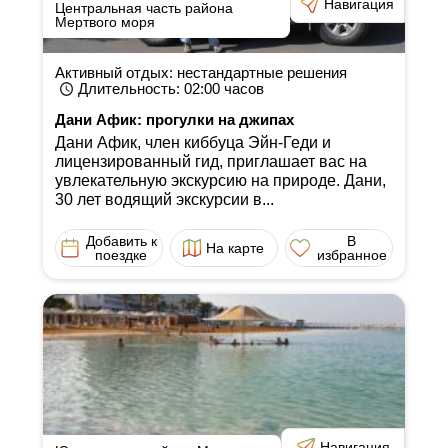
Навигация
Центральная часть района
Мертвого моря
Активный отдых: нестандартные решения
Длительность
: 02:00
часов
Дани Афик: прогулки на джипах
Дани Афик, член киббуца Эйн-Геди и
лицензированный гид, приглашает вас на
увлекательную экскурсию на природе. Дани,
30 лет водящий экскурсии в...
Добавить к
В
На карте
поездке
избранное
Навигация