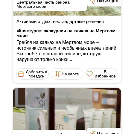
Навигация
Центральная часть района
Мертвого моря
Активный отдых: нестандартные решения
«Каяктурс»: экскурсии на каяках на Мертвом
море
Гребля на каяках на Мертвом море ‒
источник сильных и необычных впечатлений.
Вы гребете в полной тишине, которую
нарушают только крики...
Добавить к
В
На карте
поездке
избранное
Навигация