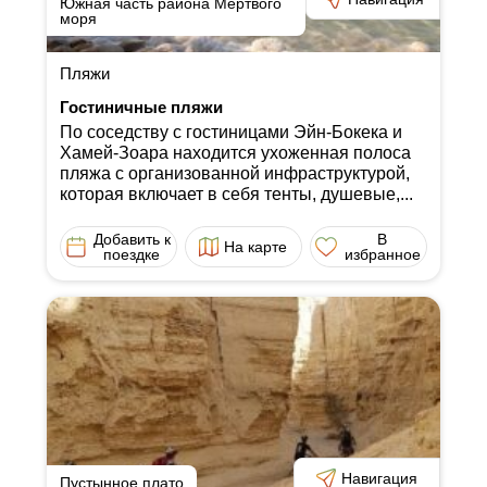
Южная часть района Мертвого
моря
Пляжи
Гостиничные пляжи
По соседству с гостиницами Эйн-Бокека и
Хамей-Зоара находится ухоженная полоса
пляжа с организованной инфраструктурой,
которая включает в себя тенты, душевые,...
Добавить к
В
На карте
поездке
избранное
Навигация
Пустынное плато