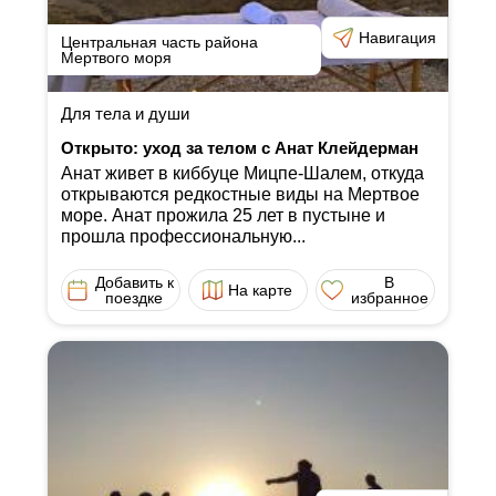
Навигация
Центральная часть района
Мертвого моря
Для тела и души
Открыто: уход за телом с Анат Клейдерман
Анат живет в киббуце Мицпе-Шалем, откуда
открываются редкостные виды на Мертвое
море. Анат прожила 25 лет в пустыне и
прошла профессиональную...
Добавить к
В
На карте
поездке
избранное