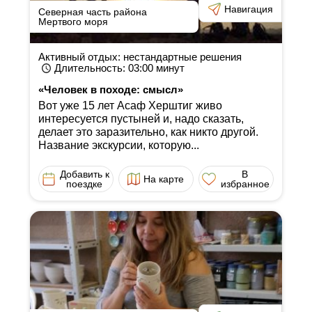
Навигация
Северная часть района
Мертвого моря
Активный отдых: нестандартные решения
Длительность
: 03:00
минут
«Человек в походе: смысл»
Вот уже 15 лет Асаф Херштиг живо
интересуется пустыней и, надо сказать,
делает это заразительно, как никто другой.
Название экскурсии, которую...
Добавить к
В
На карте
поездке
избранное