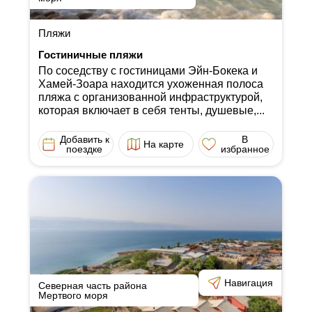
Пляжи
Гостиничные пляжи
По соседству с гостиницами Эйн-Бокека и
Хамей-Зоара находится ухоженная полоса
пляжа с организованной инфраструктурой,
которая включает в себя тенты, душевые,...
Добавить к
В
На карте
поездке
избранное
Навигация
Северная часть района
Мертвого моря