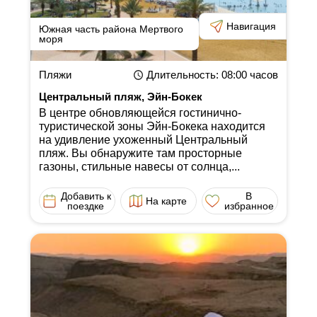
Навигация
Южная часть района Мертвого
моря
Пляжи
Длительность
: 08:00
часов
Центральный пляж, Эйн-Бокек
В центре обновляющейся гостинично-
туристической зоны Эйн-Бокека находится
на удивление ухоженный Центральный
пляж. Вы обнаружите там просторные
газоны, стильные навесы от солнца,...
Добавить к
В
На карте
поездке
избранное