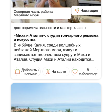
Навигация
Северная часть района
Мертвого моря
достопримечательности и мастер-классы
«Миха и Аталия»: студия гончарного ремесла
и искусства
В киббуце Калия, среди волшебных
пейзажей Мертвого моря, живут и
занимаются творчеством супруги Миха и
Аталия. Студия Михи и Аталии находится...
Добавить к
В
На карте
поездке
избранное