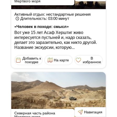
Мертвого моря
Активный отдых: нестандартные решения
Длительность
: 03:00
минут
«Человек в походе: смысл»
Вот уже 15 лет Асаф Херштиг живо
интересуется пустыней и, надо сказать,
делает это заразительно, как никто другой.
Название экскурсии, которую...
Добавить к
В
На карте
поездке
избранное
Навигация
Северная часть района
Мертвого моря