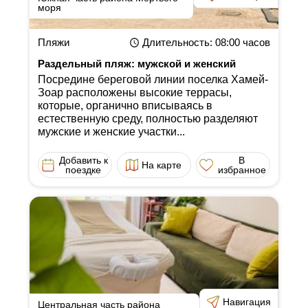
моря
Пляжи
Длительность
: 08:00
часов
Раздельный пляж: мужской и женский
Посредине береговой линии поселка Хамей-
Зоар расположены высокие террасы,
которые, органично вписываясь в
естественную среду, полностью разделяют
мужские и женские участки...
Добавить к
В
На карте
поездке
избранное
Навигация
Центральная часть района