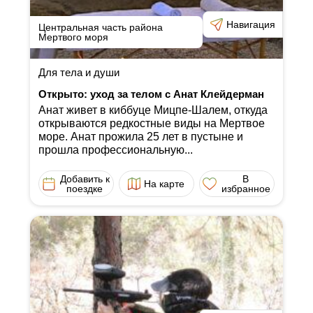
Навигация
Центральная часть района
Мертвого моря
Для тела и души
Открыто: уход за телом с Анат Клейдерман
Анат живет в киббуце Мицпе-Шалем, откуда
открываются редкостные виды на Мертвое
море. Анат прожила 25 лет в пустыне и
прошла профессиональную...
Добавить к
В
На карте
поездке
избранное