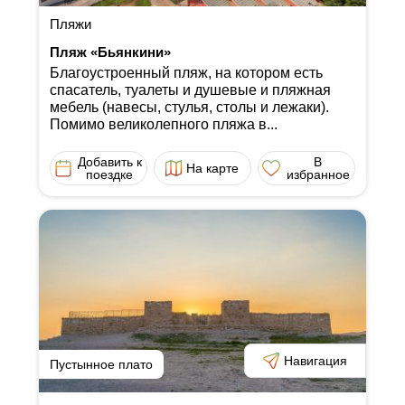
Пляжи
Пляж «Бьянкини»
Благоустроенный пляж, на котором есть
спасатель, туалеты и душевые и пляжная
мебель (навесы, стулья, столы и лежаки).
Помимо великолепного пляжа в...
Добавить к
В
На карте
поездке
избранное
Навигация
Пустынное плато