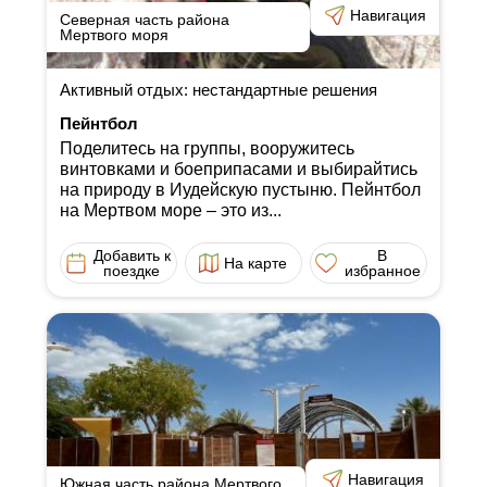
Навигация
Северная часть района
Мертвого моря
Активный отдых: нестандартные решения
Пейнтбол
Поделитесь на группы, вооружитесь
винтовками и боеприпасами и выбирайтись
на природу в Иудейскую пустыню. Пейнтбол
на Мертвом море ‒ это из...
Добавить к
В
На карте
поездке
избранное
Навигация
Южная часть района Мертвого