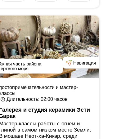
Навигация
жная часть района
ертвого моря
достопримечательности и мастер-
классы
Длительность
: 02:00
часов
Галерея и студия керамики Эсти
Барак
Мастер-классы работы с огнем и
глиной в самом низком месте Земли.
В мошаве Неот-ха-Кикар, среди