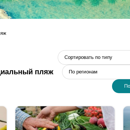
ляж
Сортировать по типу
иальный пляж
По регионам
По