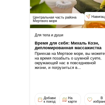
Навигац
Центральная часть района
Мертвого моря
Для тела и души
Время для себя: Михаль Коэн,
дипломированная массажистка
Приехав на Мертвое море, вы можете
на время позабыть о шумной суете,
окружающей нас в повседневной
жизни, и погрузиться в...
Добавить
На
В
к поездке
карте
избран