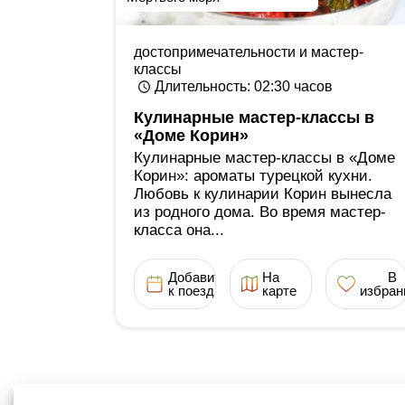
достопримечательности и мастер-
классы
Длительность
: 02:30
часов
Кулинарные мастер-классы в
«Доме Корин»
Кулинарные мастер-классы в «Доме
Корин»: ароматы турецкой кухни.
Любовь к кулинарии Корин вынесла
из родного дома. Во время мастер-
класса она...
Добавить
На
В
к поездке
карте
избран