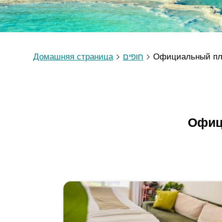
Домашняя страница
חופים
Официальный п
Офиц