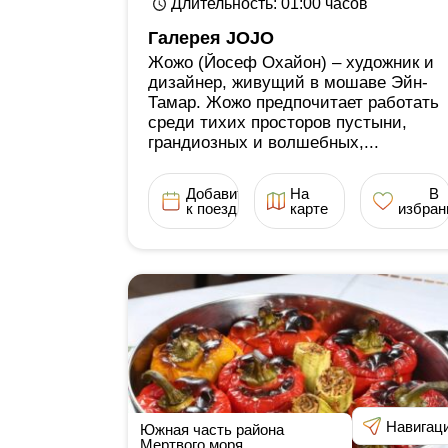
Длительность
: 01:00
часов
Галерея JOJO
Жожо (Йосеф Охайон) ‒ художник и
дизайнер, живущий в мошаве Эйн-
Тамар. Жожо предпочитает работать
среди тихих просторов пустыни,
грандиозных и волшебных,...
Добавить
На
В
к поездке
карте
избран
Навигац
Южная часть района
Мертвого моря