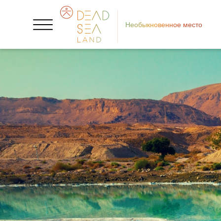
Необыкновенное место