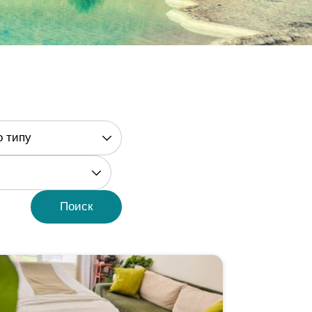
о типу
Поиск