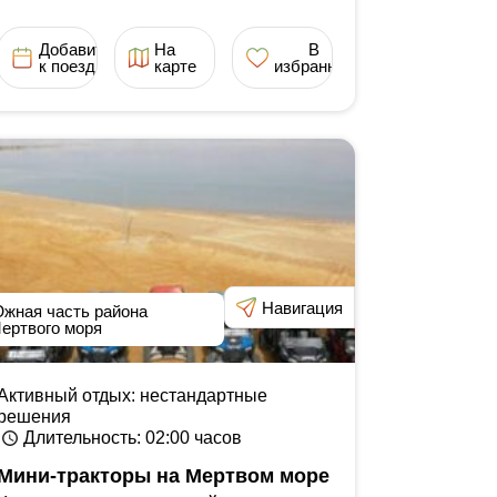
Добавить
На
В
к поездке
карте
избранное
Навигация
жная часть района
ертвого моря
Активный отдых: нестандартные
решения
Длительность
: 02:00
часов
Мини-тракторы на Мертвом море