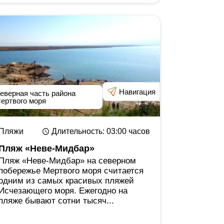
Навигация
еверная часть района
ертвого моря
Пляжи
Длительность
: 03:00
часов
Пляж «Неве-Мидбар»
Пляж «Неве-Мидбар» на северном
побережье Мертвого моря считается
одним из самых красивых пляжей
Исчезающего моря. Ежегодно на
пляже бывают сотни тысяч...