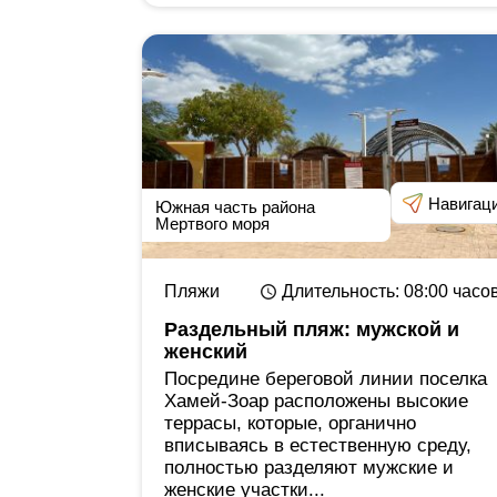
Навигац
Южная часть района
Мертвого моря
Пляжи
Длительность
: 08:00
часо
Раздельный пляж: мужской и
женский
Посредине береговой линии поселка
Хамей-Зоар расположены высокие
террасы, которые, органично
вписываясь в естественную среду,
полностью разделяют мужские и
женские участки...