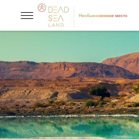
Необыкновенное место