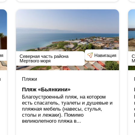
ия
Навигация
Северная часть района
С
Мертвого моря
М
в
Пляжи
Пляж «Бьянкини»
Благоустроенный пляж, на котором
есть спасатель, туалеты и душевые и
пляжная мебель (навесы, стулья,
столы и лежаки). Помимо
великолепного пляжа в...