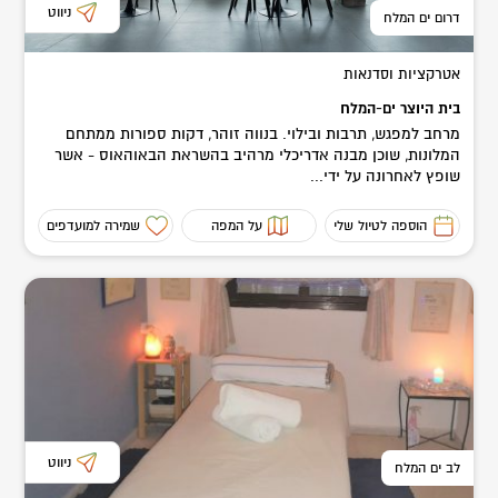
ניווט
דרום ים המלח
אטרקציות וסדנאות
בית היוצר ים-המלח
מרחב למפגש, תרבות ובילוי. בנווה זוהר, דקות ספורות ממתחם
המלונות, שוכן מבנה אדריכלי מרהיב בהשראת הבאוהאוס - אשר
שופץ לאחרונה על ידי...
הוספה לטיול שלי
על המפה
שמירה למועדפים
ניווט
לב ים המלח