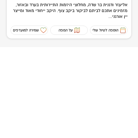
אליעזר ודגנית בר שדה, מחלוצי היזמות התיירותית בערד ובאזור,
מזמינים אתכם לביתם לביקור ביקב צוף. היקב ייחודי מאוד ומייצר
יין אורגני...
הוספה לטיול שלי
על המפה
שמירה למועדפים