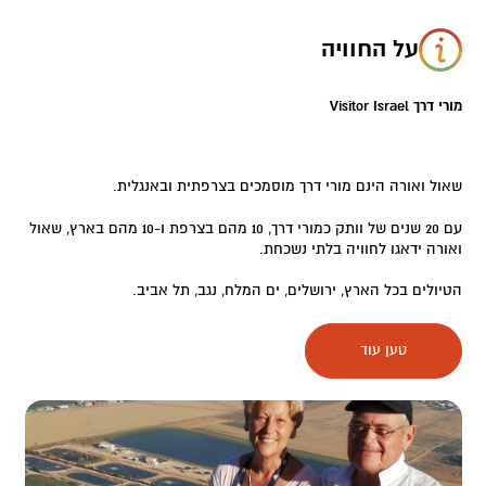
על החוויה
מורי דרך Visitor Israel
שאול ואורה הינם מורי דרך מוסמכים בצרפתית ובאנגלית.
עם 20 שנים של וותק כמורי דרך, 10 מהם בצרפת ו-10 מהם בארץ, שאול
ואורה ידאגו לחוויה בלתי נשכחת.
הטיולים בכל הארץ, ירושלים, ים המלח, נגב, תל אביב.
עם שאול ואורה כל טיול הוא מסע מעניין בזמן ובהיסטוריה, בדגש על
טען עוד
החיבור של ישראל עם התנ"ך והיהדות.
מתמחים גם בטיולי בר\בת מצווה.
הסיורים בעיקר לדוברי אנגלית וצרפתית.