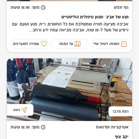
גוף ונפש
משך
: 01:00
שעות
מגע של אביב -מגוון טיפולים הוליסטיים
אביבה מציעה חוויה שמשלבת את כל החושים, ריח, מגע וטעם. עם
ניסיון של מעל ל-15 שנה, אביבה מביאה עמה ידע נרחב...
הוספה לטיול שלי
על המפה
שמירה למועדפים
ניווט
רמת מדבר
אטרקציות וסדנאות
משך
: 01:30
שעות
יקב צוף