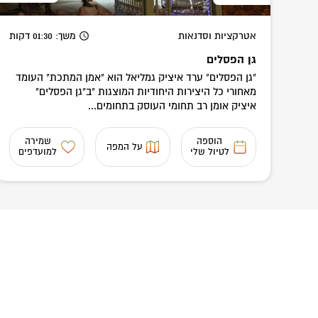
אטרקציות וסדנאות
משך
: 01:30
דקות
גן הפסלים
"גן הפסלים" ערד איציק גמליאל הוא "אמן המתכת" העומד
מאחורי כל היצירות היחודיות המוצגות "ב"גן הפסלים"
איציק אומן רב תחומי העוסק בתחומים...
הוספה
שמירה
על המפה
לטיול שלי
למועדפים