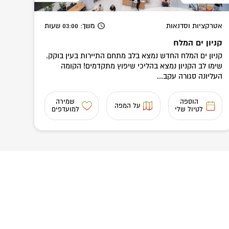
אטרקציות וסדנאות
משך
: 03:00
שעות
קניון ים המלח
קניון ים המלח החדש נמצא בלב מתחם התיירות בעין בוקק.
שימו לב הקניון נמצא בהליכי שיפוץ מתקדמים! הקומה
העליונה סגורה עקב...
הוספה
שמירה
על המפה
לטיול שלי
למועדפים