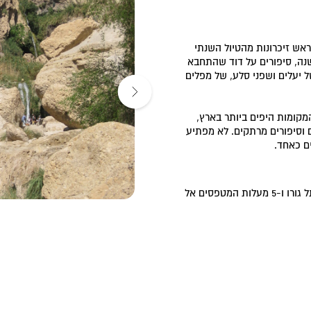
בראש זיכרונות מהטיול השנתי
שנה, סיפורים על דוד שהתחבא
ל יעלים ושפני סלע, של מפלים
המקומות היפים ביותר בארץ,
ם וסיפורים מרתקים. לא מפתיע
ם כאחד.
לשמורה כמה חלקים: נחל דוד, נחל ערוגות, בית הכנסת העתיק, תל גורן ו-5 מעלות המטפסים אל
 המלך. אגב, המשפחה
השני הר צרויה, על שם אחותו
טיול נגיש ונח. מעטים המקומות
. נחל דוד ניחן בשפע של מים,
מאות שנים בין אבני המדבר,
 נופים מדבריים מלאי הוד,