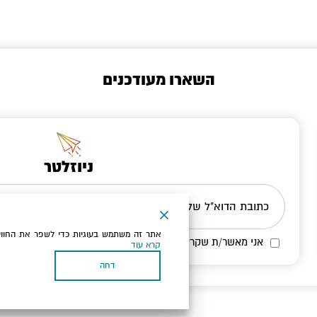
השארו מעודכנים
ניוזלטר
כתובת הדוא"ל שלך
אתר זה משתמש בעוגיות כדי לשפר את החווי
אני מאשר/ת שקראתי ומסכים/ה
למדיניות הפרטיות ולמדיניות הק
קרא עוד
דחה