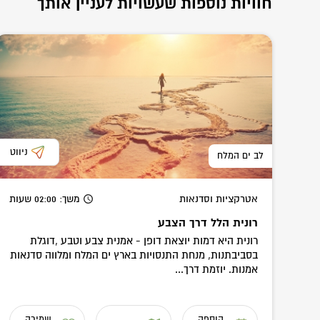
חוויות נוספות שעשויות לעניין אותך
ניווט
לב ים המלח
אטרקציות וסדנאות
משך
: 02:00
שעות
רונית הלל דרך הצבע
רונית היא דמות יוצאת דופן - אמנית צבע וטבע ,דוגלת
בסביבתנות, מנחת התנסויות בארץ ים המלח ומלווה סדנאות
אמנות. יוזמת דרך...
הוספה
שמירה