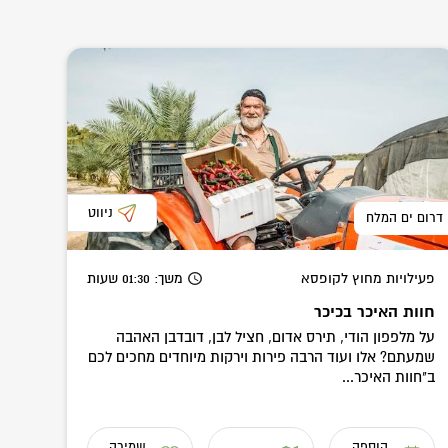
ניווט
דרום ים המלח
פעילויות מחוץ לקופסא
משך
: 01:30
שעות
חוות האיכר בכיכר
על מלפפון הודי, תירס אדום, חציל לבן, דובדבן האהבה
שמעתם? אלו ועוד הרבה פירות וירקות מיוחדים מחכים לכם
ב"חוות האיכר...
הוספה
שמירה