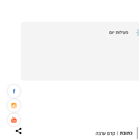
פעילות יום
כתובת
|
קדם ערבה