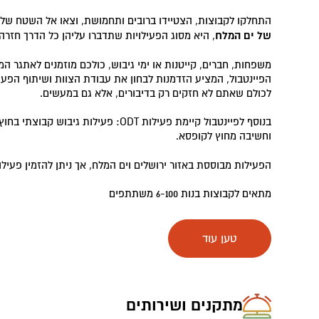
התחלקו לקבוצות, הצטיידו ברובים ותחמושת, וצאו אל השטח של 
של ים המלח
, היא מסוג הפעילויות שתדברו עליהן כל הדרך חזרה
משפחות, חברים, קייטנות או ימי גיבוש, כולכם מוזמנים לאתגר 
הפיינטבול, המציע הזדמנות לבחון את עבודת הצוות ושיתוף הפע
לכולם שאתם לא חזקים רק בדיבורים, אלא גם במעשים.
בנוסף לפיינטבול קיימת פעילות ODT: פעילות ג
וחשיבה מחוץ לקופסא.
הפעילות מבוססת באזור ירושלים וים המלח, אך ניתן להזמין פעיל
מתאים לקבוצות בנות 6-100 משתתפים
טען עוד
מתקנים ושירותים