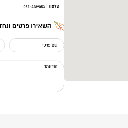
טלפון
|
052-4689053
השאירו פרטים ונחז
שם פרטי
הודעתך