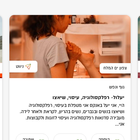
ניווט
צפון ים המלח
גוף ונפש
יעלול- רפלקסולוגיה, עיסוי, שיאצו
היי, אני יעל באנקס אני מטפלת בעיסוי, רפלקסולוגיה
ושיאצו בנשים ובגברים, נשים בהריון, לקראת ולאחר לידה.
מעבירה סדנאות רפלקסולוגיה ועיסוי לזוגות ולקבוצות.
אני...
הוספה
שמירה