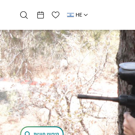
רשימת מועדפים
HE
AR
RU
EN
רמת מדבר
מקומיים
כפר הנוקדים
חיפוש חוויות