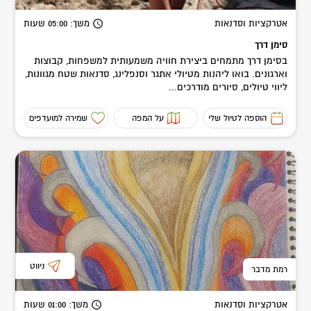
אטרקציות וסדנאות
משך
: 05:00
שעות
סימן דרך
בסימן דרך מתמחים ביצירת חוויה משמעותית למשפחות, קבוצות
וארגונים. בואו ליהנות מטיולי אתגר וסנפלינג, סדנאות שטח מגוונות,
ליווי טיולים, סיורים מודרכים...
הוספה לטיול שלי
על המפה
שמירה למועדפים
ניווט
רמת מדבר
אטרקציות וסדנאות
משך
: 01:00
שעות