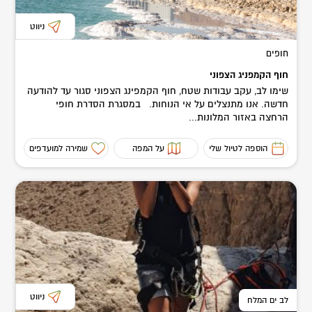
ניווט
חופים
חוף הקמפניג הצפוני
שימו לב, עקב עבודות שטח, חוף הקמפינג הצפוני סגור עד להודעה
חדשה. אנו מתנצלים על אי הנוחות. במסגרת הסדרת חופי
הרחצה באזור המלונות...
הוספה לטיול שלי
על המפה
שמירה למועדפים
ניווט
לב ים המלח