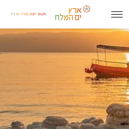
מקום יוצא מגדר הרגיל
רמת
שגר
תצפ