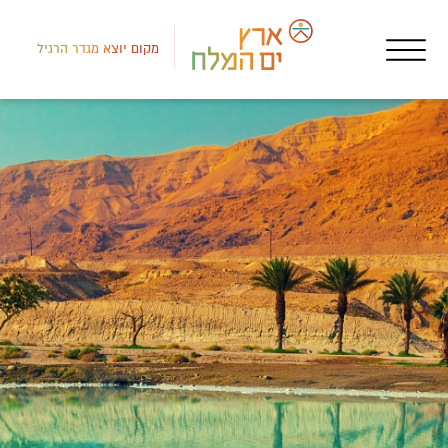
מקום יוצא מגדר הרגיל
צפון
מקו
אופ