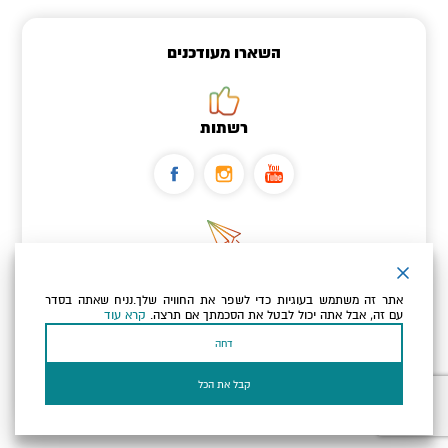
השארו מעודכנים
רשתות
ניוזלטר
אתר זה משתמש בעוגיות כדי לשפר את החוויה שלך.נניח שאתה בסדר
כתובת הדוא"ל שלך
עם זה, אבל אתה יכול לבטל את הסכמתך אם תרצה.
קרא עוד
דחה
אני מאשר/ת שקראתי ומסכים/ה
למדיניות הפרטיות ולמדיניות
הקוקיז
של האתר.
קבל את הכל