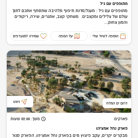
מתופפים עם גיל
מתופפים עם גיל : מעגל/סדנת תיפוף מלהיבה שתסחף אתכם לתוך
עולם של צלילים ומקצבים. משחקי קצב, אתגרים, שירה, ריקודים
והמון צחוק...
הוספה לטיול שלי
על המפה
שמירה למועדפים
ניווט
דרום ים המלח
פארקים
משך
: 02:00
שעות
פארק נחל אמציהו
מבקרים יקרים, עקב פיצוץ מים בפארק נחל אמציהו, הפארק סגור