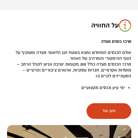
על החוויה
מרכז כנסים מצדה
אולם הכנסים המחודש נמצא בשטח הגן הלאומי מצדה ומשקיף על
הנוף ההיסטורי והמרהיב של האזור.
מרכז הכנסים מצדה כולל 200 מקומות ישיבה ונגיש לקהל הרחב –
מוסדות אקדמיים, חברות עסקיות, ארגונים ציבוריים ופרטיים –
המעוניינים לקיים בו:
ימי עיון וכנסים מקצועיים
הרצאות והקרנות סרטים
טען עוד
הופעות תרבותיות
אירועים היברידיים וסינכרוניים בארץ ובעולם
המתקן מצויד במערכת מולטימדיה מתקדמת, המאפשרת שידור חי