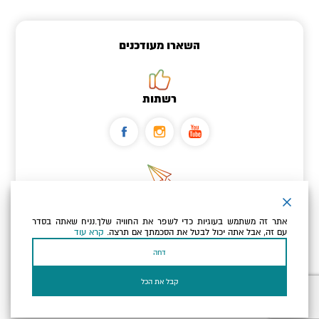
השארו מעודכנים
רשתות
ניוזלטר
אתר זה משתמש בעוגיות כדי לשפר את החוויה שלך.נניח שאתה בסדר
כתובת הדוא"ל שלך
עם זה, אבל אתה יכול לבטל את הסכמתך אם תרצה.
קרא עוד
דחה
אני מאשר/ת שקראתי ומסכים/ה
למדיניות הפרטיות ולמדיניות
הקוקיז
של האתר.
קבל את הכל