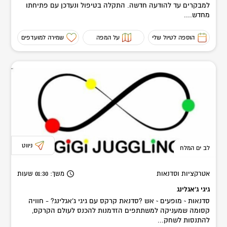
למבקרים עד להודעה חדשה. התקלה בטיפול ונעדכן עם פתיחתו
מחדש....
הוספה לטיול שלי
על המפה
שמירה למועדפים
ניווט
לב ים המלח
אטרקציות וסדנאות
משך
: 01:30
שעות
גיגי ג'אגלינג
סדנאות ~ מופעים ~ אש ?סדנאת קרקס עם גיגי ג'אגלינג? - חוויה
קסומה שמעניקה למשתתפים הזדמנות להכנס לעולם הקרקס,
להתנסות לשחק...