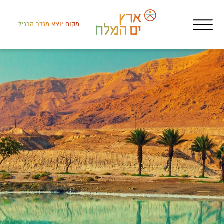
מקום יוצא מגדר הרגיל
צפון
חופ
חוף