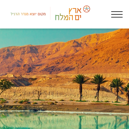
מקום יוצא מגדר הרגיל
רמת
מקו
שור