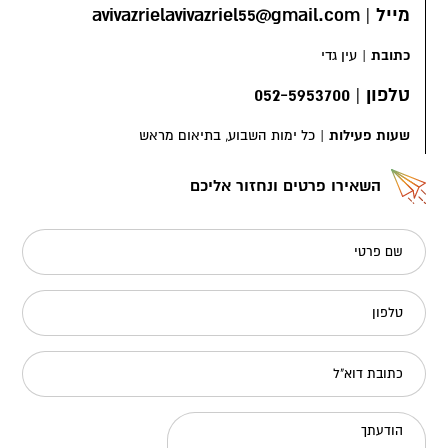
מייל
|
avivazrielavivazriel55@gmail.com
כתובת
|
עין גדי
טלפון
|
052-5953700
שעות פעילות
|
כל ימות השבוע, בתיאום מראש
השאירו פרטים ונחזור אליכם
שם פרטי
טלפון
כתובת דוא"ל
הודעתך