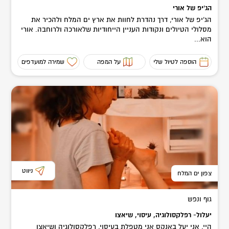
הג'יפ של אורי
הג'יפ של אורי, דרך נהדרת לחוות את ארץ ים המלח ולהכיר את
מסלולי הטיולים ונקודות העניין הייחודיות שלאורכה ולרוחבה. אורי
הוא...
הוספה לטיול שלי
על המפה
שמירה למועדפים
ניווט
צפון ים המלח
גוף ונפש
יעלול- רפלקסולוגיה, עיסוי, שיאצו
היי, אני יעל באנקס אני מטפלת בעיסוי, רפלקסולוגיה ושיאצו