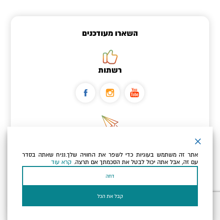
השארו מעודכנים
רשתות
ניוזלטר
אתר זה משתמש בעוגיות כדי לשפר את החוויה שלך.נניח שאתה בסדר
כתובת הדוא"ל שלך
עם זה, אבל אתה יכול לבטל את הסכמתך אם תרצה.
קרא עוד
דחה
אני מאשר/ת שקראתי ומסכים/ה
למדיניות הפרטיות ולמדיניות
הקוקיז
של האתר.
קבל את הכל