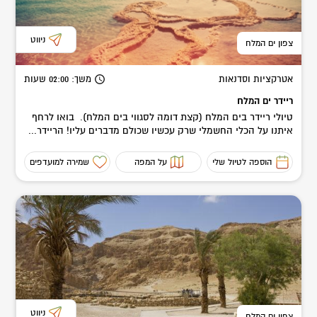
ניווט
צפון ים המלח
אטרקציות וסדנאות
משך
: 02:00
שעות
ריידר ים המלח
טיולי ריידר בים המלח (קצת דומה לסגווי בים המלח). בואו לרחף
איתנו על הכלי החשמלי שרק עכשיו שכולם מדברים עליו! הריידר...
הוספה לטיול שלי
על המפה
שמירה למועדפים
ניווט
צפון ים המלח