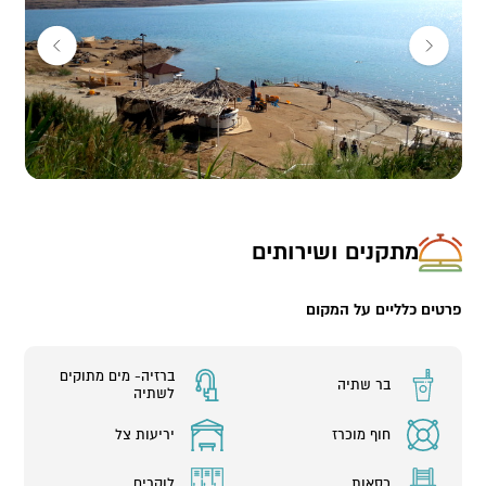
מתקנים ושירותים
פרטים כלליים על המקום
ברזיה- מים מתוקים
בר שתיה
לשתיה
חוף מוכרז
יריעות צל
כסאות
לוקרים