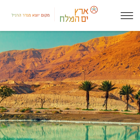
מקום יוצא מגדר הרגיל
מסע
מסע