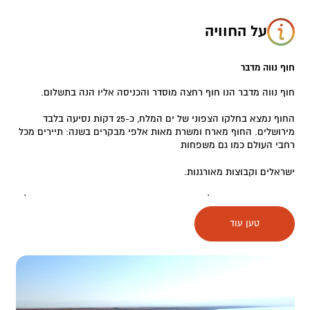
על החוויה
חוף נווה מדבר
חוף נווה מדבר הנו חוף רחצה מוסדר והכניסה אליו הנה בתשלום.
החוף נמצא בחלקו הצפוני של ים המלח, כ-25 דקות נסיעה בלבד
מירושלים. החוף מארח ומשרת מאות אלפי מבקרים בשנה: תיירים מכל
רחבי העולם כמו גם משפחות
ישראלים וקבוצות מאורגנות.
חוף נווה מדבר מציע לאורחיו רצועת חוף מדהימה שופעת בבוץ מינרלי
עשיר, בריכות שחייה, מדשאות רחבות ומסעדה כשרה ממוזגת ומרהיבה
טען עוד
הצופה אל חוף הים.
החוף מושלם להפקות יוקרה פרטיות ועסקיות ביום או בערב, לקבוצות
ואירועים.
פרט לבריכות ולמסעדה הגדולה הצופה לים, ישנו בר משקאות רחב
ידיים, מלתחות מפנקות ושירותי חוף רבים אחרים לרווחת המשתמשים.