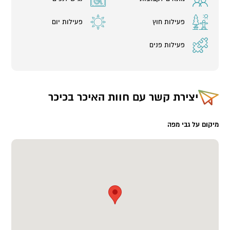
פעילות חוץ
פעילות יום
פעילות פנים
יצירת קשר עם
חוות האיכר בכיכר
מיקום על גבי מפה