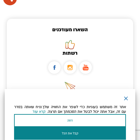
השארו מעודכנים
רשתות
ניוזלטר
אתר זה משתמש בעוגיות כדי לשפר את החוויה שלך.נניח שאתה בסדר
כתובת הדוא"ל שלך
עם זה, אבל אתה יכול לבטל את הסכמתך אם תרצה.
קרא עוד
דחה
אני מאשר/ת שקראתי ומסכים/ה
למדיניות הפרטיות ולמדיניות
הקוקיז
של האתר.
קבל את הכל