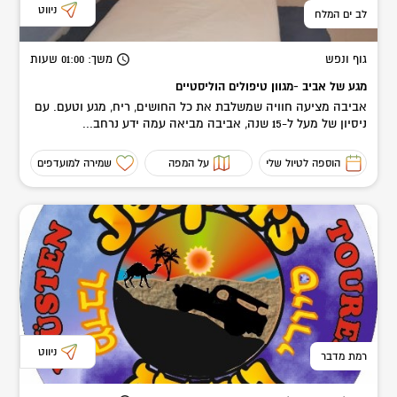
ניווט
לב ים המלח
גוף ונפש
משך
: 01:00
שעות
מגע של אביב -מגוון טיפולים הוליסטיים
אביבה מציעה חוויה שמשלבת את כל החושים, ריח, מגע וטעם. עם
ניסיון של מעל ל-15 שנה, אביבה מביאה עמה ידע נרחב...
הוספה לטיול שלי
על המפה
שמירה למועדפים
ניווט
רמת מדבר