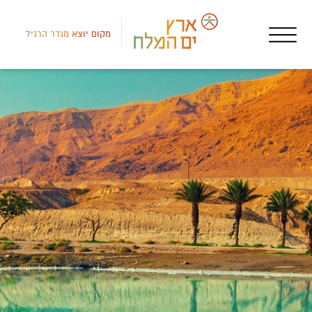
מקום יוצא מגדר הרגיל
צפון
מכי
מי 