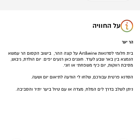
על החוויה
הר יער
בית חלומי לסדנאות Art&wine על קצה ההר, בישוב הקסום הר עמשא
הנמצא בין באר שבע לערד. חוגגים כאן רגעים יפים: יום הולדת, גיבוש,
מסיבת רווקות, יום כיף משפחתי או זוגי.
הסדנא פרטית עבורכם, שלחו לי הודעה לתיאום יום ושעה.
ניתן לשלב בדרך לים המלח, מצדה או עם טיול ביער יתיר והסביבה.