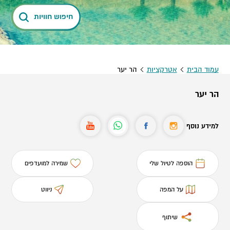
חיפוש חוויות
עמוד הבית
אטרקציות
הר יער
הר יער
למידע נוסף
הוספה לטיול שלי
שמירה למועדפים
על המפה
ניווט
שיתוף