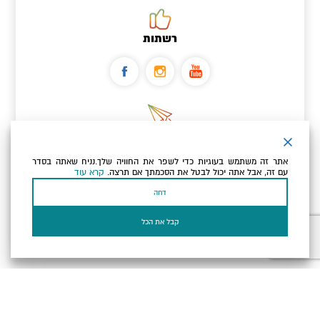
רשתות
ניוזלטר
אתר זה משתמש בעוגיות כדי לשפר את החוויה שלך.נניח שאתה בסדר
כתובת הדוא"ל שלך
עם זה, אבל אתה יכול לבטל את הסכמתך אם תרצה.
קרא עוד
דחה
אני מאשר/ת שקראתי ומסכים/ה
למדיניות הפרטיות ולמדיניות
הקוקיז
של האתר.
קבל את הכל
בעל עסק? התחבר כאן