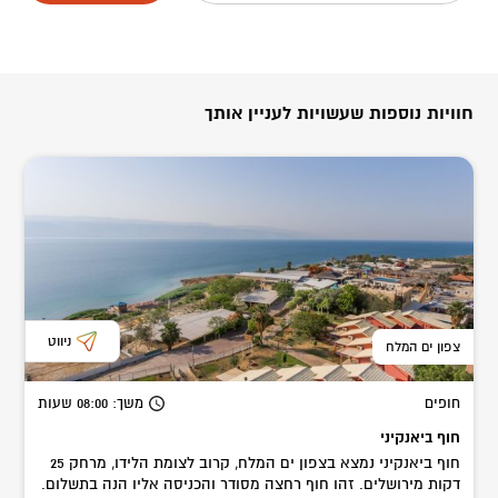
חוויות נוספות שעשויות לעניין אותך
ניווט
צפון ים המלח
חופים
משך
: 08:00
שעות
חוף ביאנקיני
חוף ביאנקיני נמצא בצפון ים המלח, קרוב לצומת הלידו, מרחק 25
דקות מירושלים. זהו חוף רחצה מסודר והכניסה אליו הנה בתשלום.