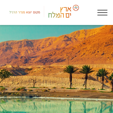
מקום יוצא מגדר הרגיל
גוף
חני