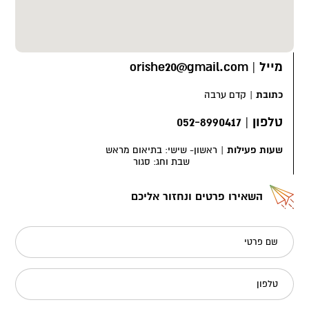
מייל
|
orishe20@gmail.com
כתובת
|
קדם ערבה
טלפון
|
052-8990417
שעות פעילות
|
ראשון- שישי: בתיאום מראש
שבת וחג: סגור
השאירו פרטים ונחזור אליכם
שם פרטי
טלפון