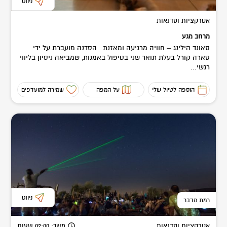
ניווט
אטרקציות וסדנאות
מרחב מגע
סאונד הילינג – חוויה מרגיעה ומאזנת הסדנה מועברת על ידי
טארה קורל בעלת תואר שני בטיפול באמנות, שמביאה ניסיון בליווי
רגשי...
הוספה לטיול שלי
על המפה
שמירה למועדפים
ניווט
רמת מדבר
אטרקציות וסדנאות
משך
: 02:00
שעות