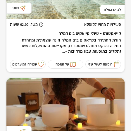
ניווט
לב ים המלח
פעילויות מחוץ לקופסא
משך
: 02:00
שעות
קייאקטורס - טיולי קייאקים בים המלח
חווית החתירה בקייאקים בים המלח הינה עוצמתית ומיוחדת.
חתירה בשקט מוחלט שמופר רק מקריאות ההתפעלות כאשר
נתקלים בתופעות טבע מרהיבות -...
הוספה לטיול שלי
על המפה
שמירה למועדפים