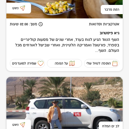
ניווט
רמת מדבר
אטרקציות וסדנאות
משך
: 02:00
שעות
גיא פיסטרוב
השף הנווד הגיע לנוח בערד, אחרי שנים של מסעות קולינריים
בספרד, פורטוגל ואמריקה הלטינית, ואחרי שבישל לאורחים מכל
העולם. השף...
הוספה לטיול שלי
על המפה
שמירה למועדפים
ניווט
לב ים המלח