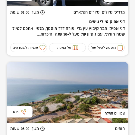
מדריכי טיולים וסיורים חקלאיים
משך
: 02:00
שעות
דני אפיק טיולי ג'יפים
דני אפיק, חבר קיבוץ עין גדי ומורה דרך מוסמך, מזמין אתכם לטיול
שטח חוויתי. עם ניסיון של מעל ל-30 שנה והיכרות...
הוספה לטיול שלי
על המפה
שמירה למועדפים
ניווט
צפון ים המלח
חופים
משך
: 08:00
שעות