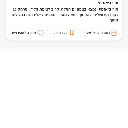
חוף ביאנקיני
חוף ביאנקיני נמצא בצפון ים המלח, קרוב לצומת הלידו, מרחק 25
דקות מירושלים. זהו חוף רחצה מסודר והכניסה אליו הנה בתשלום.
החוף...
הוספה לטיול שלי
על המפה
שמירה למועדפים