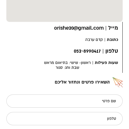
מייל
|
orishe20@gmail.com
כתובת
|
קדם ערבה
טלפון
|
052-8990417
שעות פעילות
|
ראשון- שישי: בתיאום מראש
שבת וחג: סגור
השאירו פרטים ונחזור אליכם
שם פרטי
טלפון