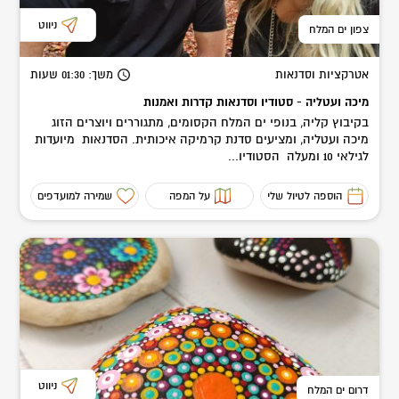
ניווט
צפון ים המלח
אטרקציות וסדנאות
משך
: 01:30
שעות
מיכה ועטליה - סטודיו וסדנאות קדרות ואמנות
בקיבוץ קליה, בנופי ים המלח הקסומים, מתגוררים ויוצרים הזוג
מיכה ועטליה, ומציעים סדנת קרמיקה איכותית. הסדנאות מיועדות
לגילאי 10 ומעלה הסטודיו...
הוספה לטיול שלי
על המפה
שמירה למועדפים
ניווט
דרום ים המלח