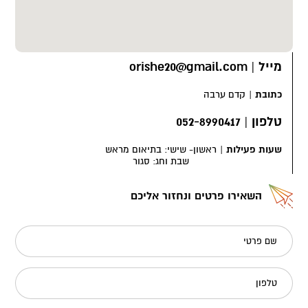
מייל
|
orishe20@gmail.com
כתובת
|
קדם ערבה
טלפון
|
052-8990417
שעות פעילות
|
ראשון- שישי: בתיאום מראש
שבת וחג: סגור
השאירו פרטים ונחזור אליכם
שם פרטי
טלפון