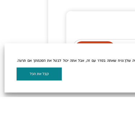
ה שלך.נניח שאתה בסדר עם זה, אבל אתה יכול לבטל את הסכמתך אם תרצה.
וקיז
של האתר.
קבל את הכל
על המפה
 המלח ©
Powered by