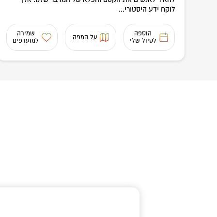
לוקח ידע היסטורי...
הוספה
שמירה
על המפה
לטיול שלי
למועדפים