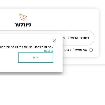
ניוזלטר
כתובת הדוא"ל שלך
אתר זה משתמש בעוגיות כדי לשפר את החווי
אני מאשר/ת שקראתי ומסכים/ה
למדיניות הפרטיות ולמדיניות הק
קרא עוד
דחה
בעל עסק? התחבר כאן
, תנאי שימוש ומדיניות פרטיות
הגדרות פרטיות
כל הזכויות שמורות לארץ ים