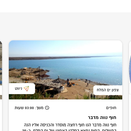
ניווט
צפון ים המלח
חופים
משך
: 03:00
שעות
חוף נווה מדבר
חוף נווה מדבר הנו חוף רחצה מוסדר והכניסה אליו הנה
בתשלום. החוף נמצא בחלקו הצפוני של ים המלח, כ-25