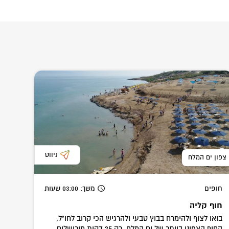
ניווט
צפון ים המלח
חופים
משך
: 03:00
שעות
חוף קליה
בואו לצוף ולהימרח בבוץ טבעי ולהרגיש הכי קרוב לחו"ל,
החוף הצפוני ביותר של ים המלח, רק 25 דקות מירושלים.