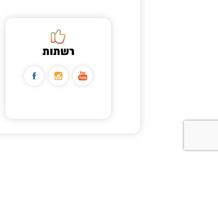
רשתות
הצהרת נגישות
תקנון