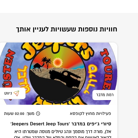
חוויות נוספות שעשויות לעניין אותך
ניווט
רמת מדבר
פעילויות מחוץ לקופסא
משך
: 02:00
שעות
סיורי ג'יפים במדבר 'Jeepers Desert Jeep Tours’
אלן, מורה דרך מוסמך ונהג טיולים מנוסה שמטרתו היא
להאיר לאנשים את הקסם והפלא של המדבר שלנו. אלן