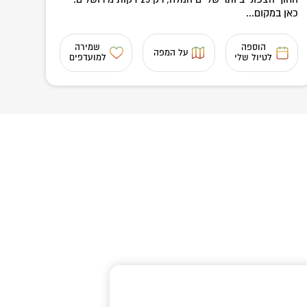
כאן במקום...
הוספה
שמירה
על המפה
לטיול שלי
למועדפים