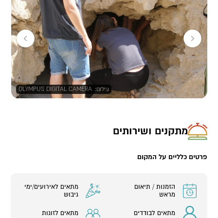
מתאים למשפחות, זוגות וקבוצות.
צילום
:
OLYMPUS DIGITAL CAMERA
מתקנים ושירותים
פרטים כלליים על המקום
הזמנות / תיאום
מתאים לאירועים/ימי
מראש
גיבוש
מתאים לבודדים
מתאים לזוגות