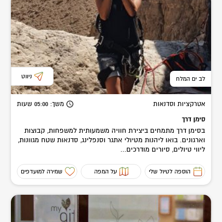
ניווט
לב ים המלח
אטרקציות וסדנאות
משך
: 05:00
שעות
סימן דרך
בסימן דרך מתמחים ביצירת חוויה משמעותית למשפחות, קבוצות
וארגונים. בואו ליהנות מטיולי אתגר וסנפלינג, סדנאות שטח מגוונות,
ליווי טיולים, סיורים מודרכים...
הוספה לטיול שלי
על המפה
שמירה למועדפים