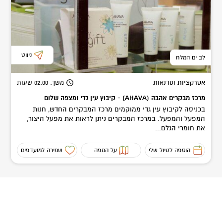
ניווט
לב ים המלח
אטרקציות וסדנאות
משך
: 02:00
שעות
מרכז מבקרים אהבה (AHAVA) - קיבוץ עין גדי ומצפה שלום
בכניסה לקיבוץ עין גדי ממוקמים מרכז המבקרים החדש, חנות
המפעל והמפעל. במרכז המבקרים ניתן לראות את מפעל היצור,
את חומרי הגלם...
הוספה לטיול שלי
על המפה
שמירה למועדפים