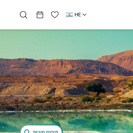
רשימת מועדפים
HE
AR
RU
דרום ים המלח
בתי מלון
לאונרדו אין
חיפוש חוויות