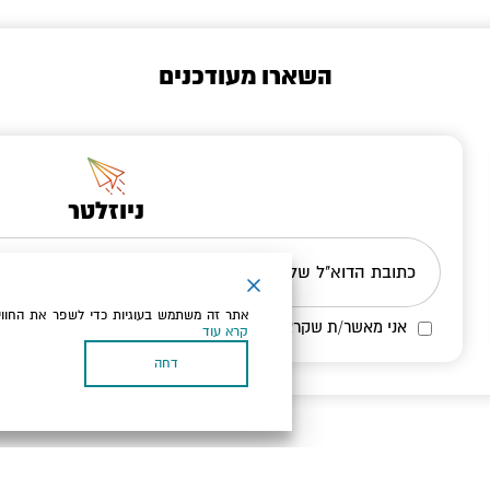
השארו מעודכנים
ניוזלטר
כתובת הדוא"ל שלך
אתר זה משתמש בעוגיות כדי לשפר את החווי
אני מאשר/ת שקראתי ומסכים/ה
למדיניות הפרטיות ולמדיניות הק
קרא עוד
דחה
בעל עסק? התחבר כאן