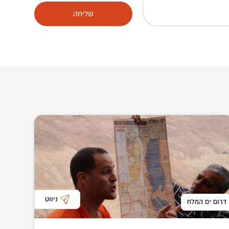
שליחה
ניווט
דרום ים המלח