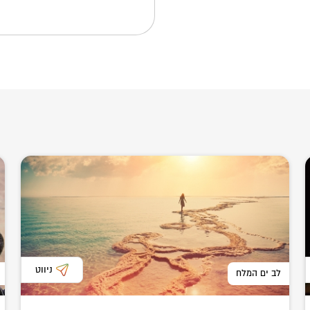
ניווט
לב ים המלח