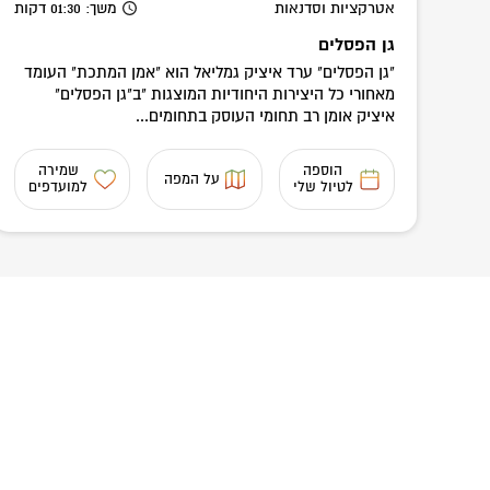
אטרקציות וסדנאות
משך
: 01:30
דקות
גן הפסלים
"גן הפסלים" ערד איציק גמליאל הוא "אמן המתכת" העומד
מאחורי כל היצירות היחודיות המוצגות "ב"גן הפסלים"
איציק אומן רב תחומי העוסק בתחומים...
הוספה
שמירה
על המפה
לטיול שלי
למועדפים