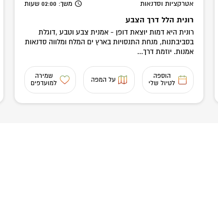
אטרקציות וסדנאות
משך
: 02:00
שעות
רונית הלל דרך הצבע
רונית היא דמות יוצאת דופן - אמנית צבע וטבע ,דוגלת
בסביבתנות, מנחת התנסויות בארץ ים המלח ומלווה סדנאות
אמנות. יוזמת דרך...
הוספה
שמירה
על המפה
לטיול שלי
למועדפים